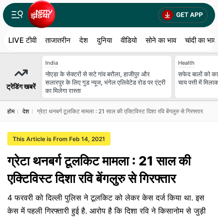
LIVE टीवी
ताजातरीन
देश
दुनिया
वीडियो
सोने का भाव
चांदी का भाव
India
Health
नोएडा के सेक्टरों से सटे गांव बरौला, हाजीपुर और
सफेद बालों को का
सलारपुर के लिए गुड न्यूज, भंगेल एलिवेटेड रोड पर एंट्री
चाय पत्ती में मिल
ट्रेडिंग खबरें
का मिलेगा रास्ता
होम
देश
ग्रेटा थनबर्ग टूलकिट मामला : 21 साल की एक्टिविस्ट दिशा रवि बेंगलुरु से गिरफ्तार
This Article is From Feb 14, 2021
ग्रेटा थनबर्ग टूलकिट मामला : 21 साल की
एक्टिविस्ट दिशा रवि बेंगलुरु से गिरफ्तार
4 फरवरी को दिल्ली पुलिस ने टूलकिट को लेकर केस दर्ज किया था. इस
केस में पहली गिरफ्तारी हुई है. आरोप है कि दिशा रवि ने किसानोम से जुड़ी