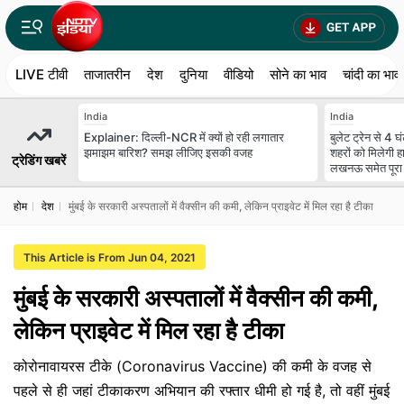
LIVE टीवी
ताजातरीन
देश
दुनिया
वीडियो
सोने का भाव
चांदी का भाव
India
India
Explainer: दिल्ली-NCR में क्यों हो रही लगातार
बुलेट ट्रेन से 4 घं
झमाझम बारिश? समझ लीजिए इसकी वजह
शहरों को मिलेगी हा
ट्रेडिंग खबरें
लखनऊ समेत पूरा
होम
देश
मुंबई के सरकारी अस्पतालों में वैक्सीन की कमी, लेकिन प्राइवेट में मिल रहा है टीका
This Article is From Jun 04, 2021
मुंबई के सरकारी अस्पतालों में वैक्सीन की कमी,
लेकिन प्राइवेट में मिल रहा है टीका
कोरोनावायरस टीके (Coronavirus Vaccine) की कमी के वजह से
पहले से ही जहां टीकाकरण अभियान की रफ्तार धीमी हो गई है, तो वहीं मुंबई