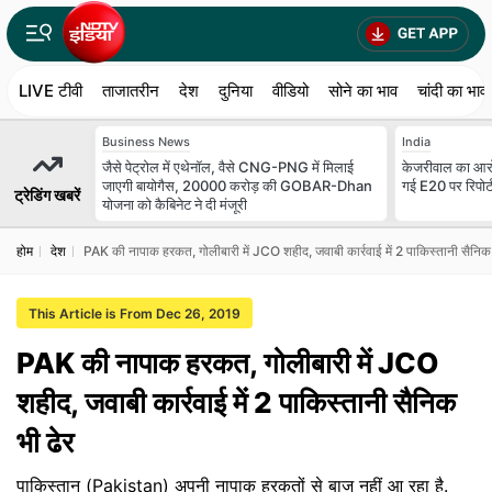
LIVE टीवी
ताजातरीन
देश
दुनिया
वीडियो
सोने का भाव
चांदी का भाव
Business News
India
जैसे पेट्रोल में एथेनॉल, वैसे CNG-PNG में मिलाई
केजरीवाल का आर
जाएगी बायोगैस, 20000 करोड़ की GOBAR-Dhan
गई E20 पर रिपोर्
ट्रेडिंग खबरें
योजना को कैबिनेट ने दी मंजूरी
होम
देश
PAK की नापाक हरकत, गोलीबारी में JCO शहीद, जवाबी कार्रवाई में 2 पाकिस्तानी सैनिक 
This Article is From Dec 26, 2019
PAK की नापाक हरकत, गोलीबारी में JCO
शहीद, जवाबी कार्रवाई में 2 पाकिस्तानी सैनिक
भी ढेर
पाकिस्तान (Pakistan) अपनी नापाक हरकतों से बाज नहीं आ रहा है.