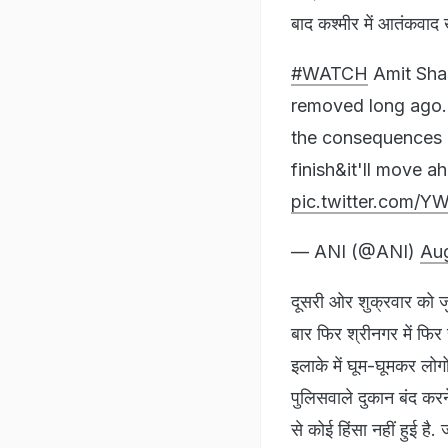
बाद कश्मीर में आतंकवा
#WATCH
Amit Shah
removed long ago.
the consequences o
finish&it'll move 
pic.twitter.com/
— ANI (@ANI)
Aug
दूसरी ओर शुक्रवार को जु
बार फिर श्रीनगर में फिर
इलाके में घूम-घूमकर लोगों
पुलिसवाले दुकान बंद करने 
से कोई हिंसा नहीं हुई है