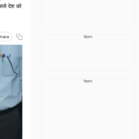
इससे देश को
hare
विज्ञापन
विज्ञापन