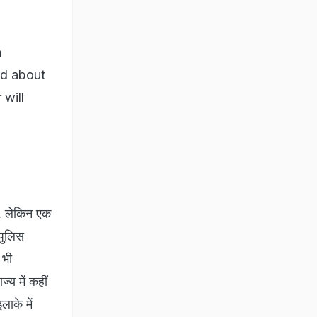
n
nd about
 will
ी, लेकिन एक
 पुलिस
 भी
ज्य में कहीं
लाके में