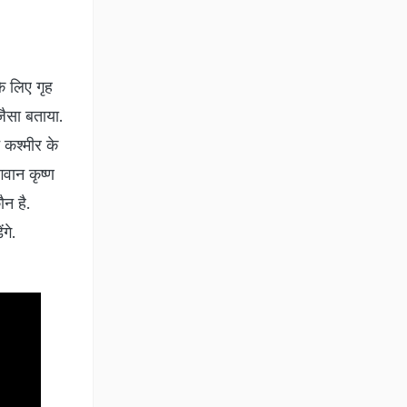
े लिए गृह
जैसा बताया.
 कश्मीर के
गवान कृष्ण
ौन है.
ंगे.