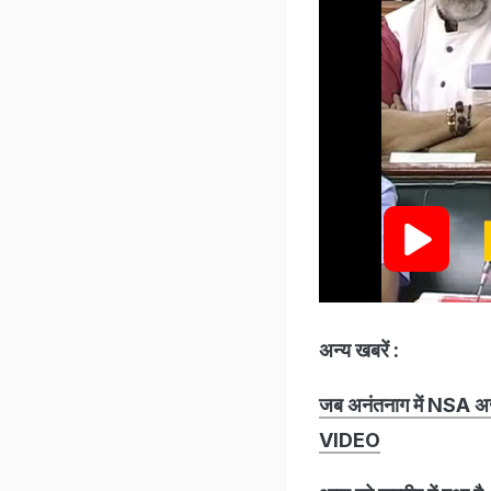
अन्य खबरें :
जब अनंतनाग में NSA अजीत
VIDEO