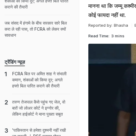
शंकाओं को किया दूर; अगले हफ्ते बिल पारित
मानना था कि जम्मू कश्मी
कराने की तैयारी
कोई फायदा नहीं था.
जब संसद में हंगामे के बीच सरकार सारे बिल
Reported by:
Bhasha
करा ले रही पास, तो FCRA को लेकर क्यों
सावधान
Read Time:
3 mins
ट्रेंडिंग न्यूज़
FCRA बिल पर अमित शाह ने संभाली
कमान, शंकाओं को किया दूर; अगले
हफ्ते बिल पारित कराने की तैयारी
तरुण तेजपाल कैसे पहुंच गए जेल, वो
बातें जो लोअर कोर्ट ने इग्नोर की,
लेकिन हाईकोर्ट ने माना पुख्ता सबूत
'पाकिस्तान से हमेशा दुश्मनी नहीं रखी