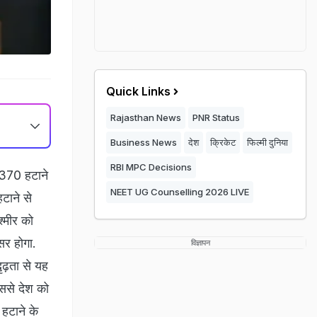
Quick Links
Rajasthan News
PNR Status
Business News
देश
क्रिकेट
फिल्मी दुनिया
RBI MPC Decisions
द 370 हटाने
NEET UG Counselling 2026 LIVE
टाने से
श्मीर को
रसर होगा.
विज्ञापन
ृढ़ता से यह
इससे देश को
 हटाने के