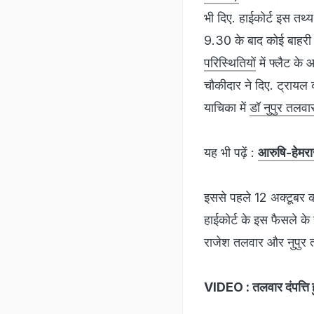
भी दिए. हाईकोर्ट इस तथ्
9.30 के बाद कोई बाहरी 
परिस्थितियों
में फ्लैट क
चौकीदार ने दिए. ट्रायल क
याचिका में
डॉ नुपुर तलवा
यह भी पढ़ें :
आरुषि-हेमराज
इससे पहले 12 अक्टूबर को
हाईकोर्ट के इस फैसले के
राजेश तलवार और नुपुर त
VIDEO : तलवार दंपत्ति ह