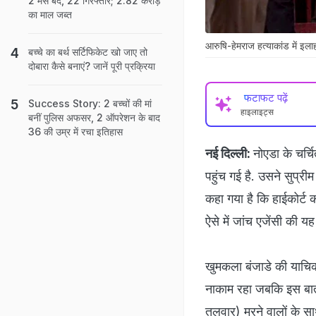
2 मेस बंद, 22 गिरफ्तार; 2.82 करोड़
का माल जब्त
आरुषि-हेमराज हत्याकांड में इलाह
बच्चे का बर्थ सर्टिफिकेट खो जाए तो
दोबारा कैसे बनाएं? जानें पूरी प्रक्रिया
फटाफट पढ़ें
Success Story: 2 बच्चों की मां
हाइलाइट्स
बनीं पुल‍िस अफसर, 2 ऑपरेशन के बाद
36 की उम्र में रचा इतिहास
नई दिल्ली:
नोएडा के चर्च
पहुंच गई है. उसने सुप्रीम 
कहा गया है कि हाईकोर्ट क
ऐसे में जांच एजेंसी की यह
खुमकला बंजाडे की याचिका 
नाकाम रहा जबकि इस बात 
तलवार)
मरने वालों के सा