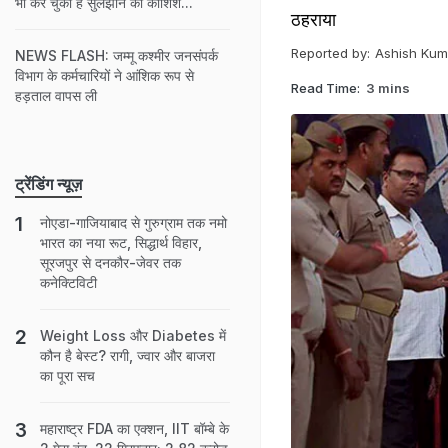
भी कर चुका है सुलझाने की कोशिश...
ठहराया
Reported by:
Ashish Kum
NEWS FLASH: जम्मू कश्मीर जनसंपर्क
विभाग के कर्मचारियों ने आंशिक रूप से
Read Time:
3 mins
हड़ताल वापस ली
ट्रेंडिंग न्यूज़
नोएडा-गाजियाबाद से गुरुग्राम तक नमो
भारत का नया रूट, सिद्धार्थ विहार,
सूरजपुर से दनकौर-जेवर तक
कनेक्टिविटी
Weight Loss और Diabetes में
कौन है बेस्ट? रागी, ज्वार और बाजरा
का पूरा सच
महाराष्ट्र FDA का एक्शन, IIT बॉम्बे के