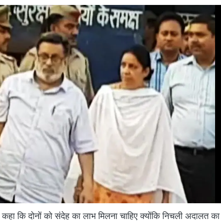
में कहा कि दोनों को संदेह का लाभ मिलना चाहिए क्योंकि निचली अदालत क