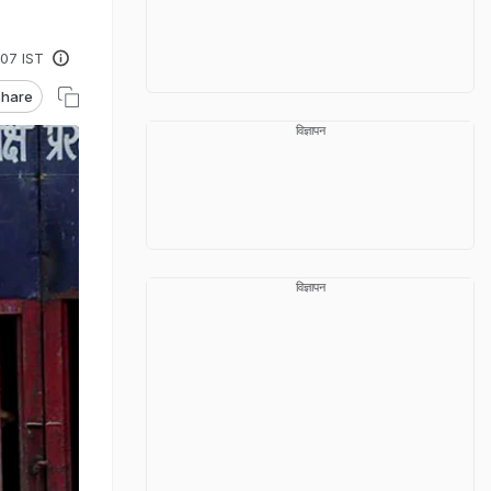
:07 IST
hare
विज्ञापन
विज्ञापन