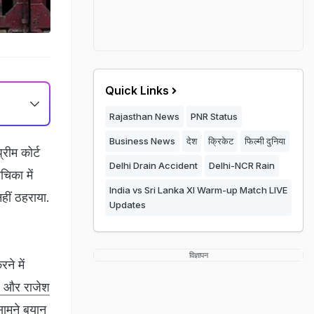
Quick Links
Rajasthan News
PNR Status
Business News
देश
क्रिकेट
फिल्मी दुनिया
्रीम कोर्ट
Delhi Drain Accident
Delhi-NCR Rain
िका में
India vs Sri Lanka XI Warm-up Match LIVE
हीं ठहराया.
Updates
विज्ञापन
ने में
र और राजेश
 सामने बयान