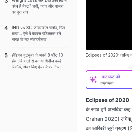
Weight Loss और Diabetes में
कौन है बेस्ट? रागी, ज्वार और बाजरा
का पूरा सच
IND vs SL: जायसवाल फ्लॉप, गिल
बाहर... ऐसे में देवदत्त पडिक्कल बने
भारत के नए संकटमोचक
Eclipses of 2020: जानिए नए स
इंडियन यूट्यूबर ने अपने 8 फीट 10
इंच लंबे बालों से बनाया गिनीज वर्ल्ड
रिकॉर्ड, शेयर किए हेयर केयर टिप्स
फटाफट पढ़ें
हाइलाइट्स
Eclipses of 2020
:
के साथ हमें अलविदा कह
Grahan 2020) लगेगा, ज
का आखिरी सूर्य ग्रहण (