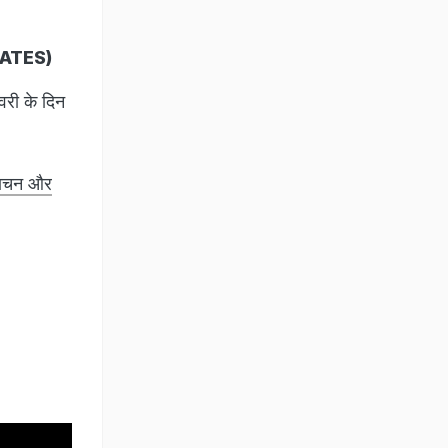
PDATES)
वरी के दिन
 पाचन और