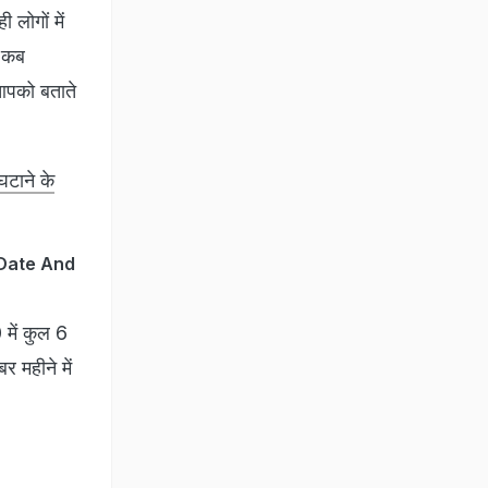
लोगों में
ब-कब
 आपको बताते
घटाने के
ia Date And
 में कुल 6
र महीने में