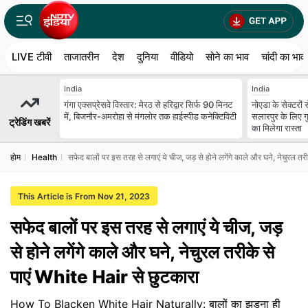
LIVE टीवी
ताजातरीन
देश
दुनिया
वीडियो
सोने का भाव
चांदी का भाव
India
India
गंगा एक्सप्रेसवे विस्तार: मेरठ से हरिद्वार सिर्फ 90 मिनट
नोएडा के सेक्टरों
में, बिजनौर-अमरोहा से मंगलोर तक हाईस्पीड कनेक्टिविटी
सलारपुर के लिए गु
ट्रेडिंग खबरें
का मिलेगा रास्ता
होम
Health
सफेद बालों पर इस तरह से लगाएं ये चीज, जड़ से होने लगेंगे काले और घने, नेचुरल त
This Article is From Nov 21, 2023
सफेद बालों पर इस तरह से लगाएं ये चीज, जड़
से होने लगेंगे काले और घने, नेचुरल तरीके से
पाएं White Hair से छुटकारा
How To Blacken White Hair Naturally: बालों का झड़ना ही