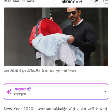
Read Time:
35 mins
साल 2019 में इन सेलेब्रिटीज़ के घर आया एक नन्हां मेहमान.
फटाफट पढ़ें
हाइलाइट्स
New Year 2020: अक्सर जब नवविवाहित जोड़े या पति-पत्नी के झगड़े