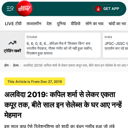
LIVE टीवी
ताजातरीन
देश
दुनिया
वीडियो
सोने का भाव
चांदी का भाव
Cricket
India
6, 6, 0, 6, 6...वॉर्मअप मैच में 'सिक्सर किंग' बना
JPSC-JSSC प्रोटेस
भारतीय गेंदबाज, गौतम गंभीर को भी नहीं हुआ यकीन,
प्रदर्शन कर रहे छा
ट्रेडिंग खबरें
रिएक्शन हुआ वायरल
होम
हेल्थ
अलविदा 2019: कपिल शर्मा से लेकर एकता कपूर तक, बीते साल इन सेलेब्स के घर आए नन्
This Article is From Dec 27, 2019
अलविदा 2019: कपिल शर्मा से लेकर एकता
कपूर तक, बीते साल इन सेलेब्स के घर आए नन्हें
मेहमान
इस साल कुछ ऐसे रिलेशनशिप्स को शादी का बंधन नसीब हुआ जो लंबे