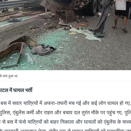
 से लदा हुआ था.
पिटल में घायल भर्ती
 बस में सवार यात्रियों में अफरा-तफरी मच गई और कई लोग घायल हो गए
पुलिस, एंबुलेंस कर्मी और राहत और बचाव दल तुरंत मौके पर पहुंच गए. पुल
से बस में फंसे यात्रियों को बाहर निकाला और घायलों को एंबुलेंस के माध्