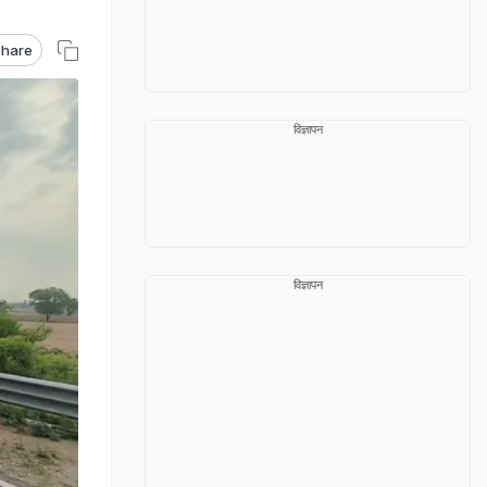
hare
विज्ञापन
विज्ञापन