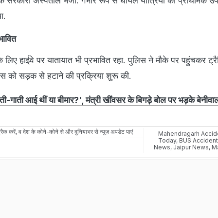
 के सरकारी अस्पताल भेजा. गंभीर रूप से घायल यात्रियों को प्राथमिक उ
ा.
रभावित
 लिए हाईवे पर यातायात भी प्रभावित रहा. पुलिस ने मौके पर पहुंचकर ट्
 बस को सड़क से हटाने की प्रक्रिया शुरू की.
चती-गाती आई थीं या बीमार?', मंत्री खींवसर के बिगड़े बोल पर भड़के बेनीव
रैक करें, व देश के कोने-कोने से और दुनियाभर से न्यूज़ अपडेट पाएं
Mahendragarh Accid
Today
,
BUS Accident
News
,
Jaipur News
,
M