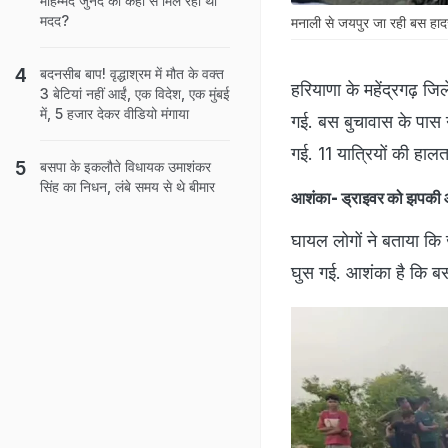
मोहम्मद जुनैद को कहां से मिल रही थी
मदद?
मनाली से जयपुर जा रही बस हाद
बदनसीब बाप! वृद्धाश्रम में मौत के वक्त
हरियाणा के महेंद्रगढ़ 
3 बेटियां नहीं आईं, एक विदेश, एक मुंबई
में, 5 हजार देकर वीडियो मंगाया
गई. बस बुचावास के पास 
गई. 11 यात्रियों की हाल
बसपा के इकलौते विधायक उमाशंकर
सिंह का निधन, लंबे समय से थे बीमार
आशंका- ड्राइवर को झपकी आ
घायल लोगों ने बताया कि
घुस गई. आशंका है कि बस