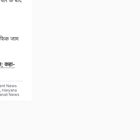
पचार के बाद
रैफिक जाम
ाल; कहा-
ent News
,
Haryana
anali News