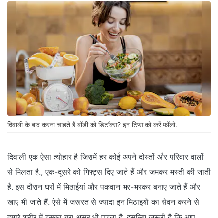
दिवाली के बाद करना चाहते हैं बॉडी को डिटॉक्स? इन टिप्स को करें फॉलो.
दिवाली एक ऐसा त्योहार है जिसमें हर कोई अपने दोस्तों और परिवार वालों
से मिलता है., एक-दूसरे को गिफ्ट्स दिए जाते हैं और जमकर मस्ती की जाती
है. इस दौरान घरों में मिठाईयां और पकवान भर-भरकर बनाए जाते हैं और
खाए भी जाते हैं. ऐसे में जरूरत से ज्यादा इन मिठाइयों का सेवन करने से
हमारे शरीर में इसका बुरा असर भी पड़ता है. इसलिए जरूरी है कि आप