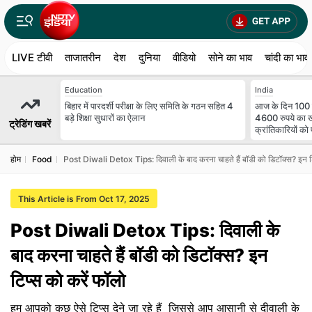
LIVE टीवी
ताजातरीन
देश
दुनिया
वीडियो
सोने का भाव
चांदी का भाव
Education
India
बिहार में पारदर्शी परीक्षा के लिए समिति के गठन सहित 4
आज के दिन 100 स
बड़े शिक्षा सुधारों का ऐलान
4600 रुपये का खज
ट्रेडिंग खबरें
क्रांतिकारियों को 
होम
Food
Post Diwali Detox Tips: दिवाली के बाद करना चाहते हैं बॉडी को डिटॉक्स? इन टि
This Article is From Oct 17, 2025
Post Diwali Detox Tips: दिवाली के
बाद करना चाहते हैं बॉडी को डिटॉक्स? इन
टिप्स को करें फॉलो
हम आपको कुछ ऐसे टिप्स देने जा रहे हैं जिससे आप आसानी से दीवाली के