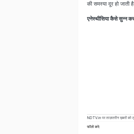
की समस्या दूर हो जाती ह
एनेस्थीसिया कैसे सुन्न कर
NDTV.in
पर ताज़ातरीन ख़बरों को ट्
फॉलो करे: