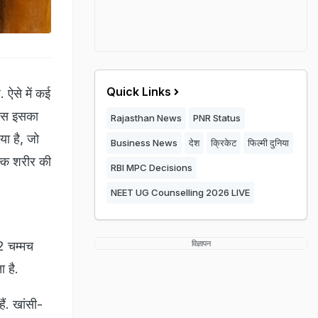
Quick Links
. ऐसे में कई
पास इसका
Rajasthan News
PNR Status
ा है, जो
Business News
देश
क्रिकेट
फिल्मी दुनिया
्कि शरीर की
RBI MPC Decisions
NEET UG Counselling 2026 LIVE
 2 चम्मच
विज्ञापन
ा है.
ं. खांसी-