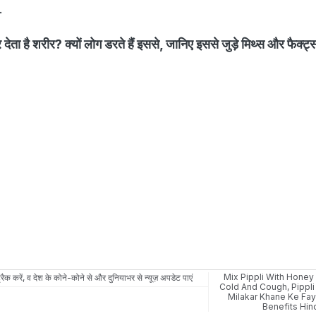
ै.
 देता है शरीर? क्यों लोग डरते हैं इससे, जानिए इससे जुड़े मिथ्स और फैक्ट्स
Mix Pippli With Honey
रैक करें, व देश के कोने-कोने से और दुनियाभर से न्यूज़ अपडेट पाएं
Cold And Cough
,
Pippl
Milakar Khane Ke Fa
Benefits Hin