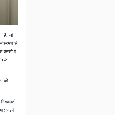
ा है, जो
 संक्रमण से
ित करती है.
ाम के
ले को
हर निकालती
मार पड़ने