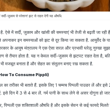
ं सर्दी-जुकाम से परेशान! झट से राहत देगी यह औषधि.
ै. ऐसे में सर्दी, जुकाम और खांसी की समस्याएं भी तेजी से बढ़ती जा रही है
िसे अपनाकर इन समस्याओं को झट से दूर किया जा सकता है. आयुर्वेद के 
कार के आयुष मंत्रालय ने एक ऐसा सरल और प्रभावी घरेलू नुस्खा सुझाय
ण से तैयार होता है. यह न केवल सर्दी-जुकाम से झटपट राहत देता है, बल
ो भी मजबूत बनाता है और सेहत का संतुलन बनाए रख सकता है.
ेवन- (How To Consume Pippli)
ेमाल का तरीका भी बताते हैं. इसके लिए 1 चम्मच पिप्पली पाउडर लें और इसे
 इसे दिन में 3 से 4 बार लें. गर्म पानी के साथ लेने से असर दोगुना हो जात
र, पिप्पली एक शक्तिशाली औषधि है और इसके सेवन से कई फायदे मिलते है