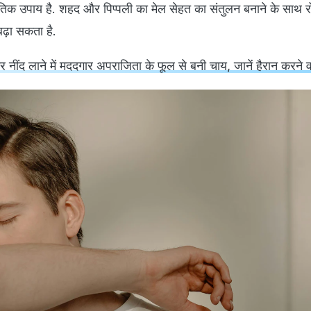
ृतिक उपाय है. शहद और पिप्पली का मेल सेहत का संतुलन बनाने के साथ र
बढ़ा सकता है.
कर नींद लाने में मददगार अपराजिता के फूल से बनी चाय, जानें हैरान करने 