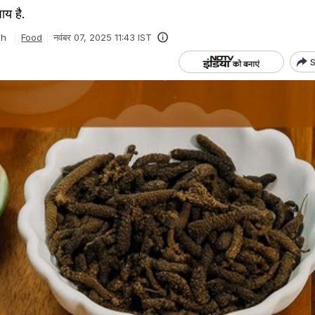
ाय है.
gh
Food
नवंबर 07, 2025 11:43 IST
S