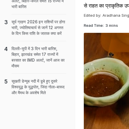
अलर्ट, बिहार-केरल समेत 15 राज्यों में
से राहत का प्राकृतिक उप
भारी बारिश
Edited by:
Aradhana Sin
सूर्य ग्रहण 2026 इन राशियों पर होगा
Read Time:
3 mins
भारी, ज्योतिषाचार्य से जानें 12 अगस्त
के दिन किस राशि के जातक क्या करें
दिल्ली-यूपी में 3 दिन भारी बारिश,
बिहार, झारखंड समेत 17 राज्यों में
बरसात का IMD अलर्ट, जानें आज का
मौसम
सूखती डेन्यूब नदी में डूबे हुए दूसरे
विश्वयुद्ध के युद्धपोत, जिंदा गोला-बारूद
और मैमथ के अवशेष मिले