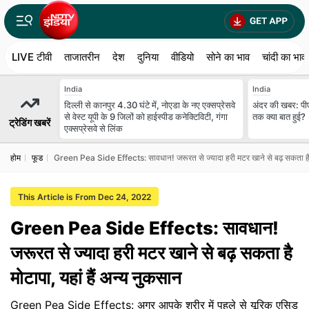
LIVE टीवी
ताजातरीन
देश
दुनिया
वीडियो
सोने का भाव
चांदी का भाव
India
India
दिल्ली से कानपुर 4.30 घंटे में, नोएडा के नए एक्सप्रेसवे
अंदर की खबर: पी
से वेस्ट यूपी के 9 जिलों को हाईस्पीड कनेक्टिविटी, गंगा
तक क्या बात हुई?
ट्रेडिंग खबरें
एक्सप्रेसवे से लिंक
होम
फूड
Green Pea Side Effects: सावधान! जरूरत से ज्यादा हरी मटर खाने से बढ़ सकता है मो
This Article is From Dec 24, 2022
Green Pea Side Effects: सावधान!
जरूरत से ज्यादा हरी मटर खाने से बढ़ सकता है
मोटापा, यहां हैं अन्य नुकसान
Green Pea Side Effects: अगर आपके शरीर में पहले से यूरिक एसिड