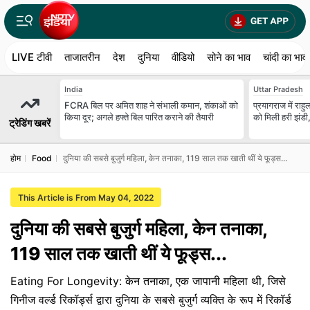
LIVE टीवी
ताजातरीन
देश
दुनिया
वीडियो
सोने का भाव
चांदी का भाव
India
Uttar Pradesh
FCRA बिल पर अमित शाह ने संभाली कमान, शंकाओं को
प्रयागराज में राहुल
किया दूर; अगले हफ्ते बिल पारित कराने की तैयारी
को मिली हरी झंडी,
ट्रेडिंग खबरें
होम
Food
दुनिया की सबसे बुजुर्ग महिला, केन तनाका, 119 साल तक खाती थीं ये फूड्स...
This Article is From May 04, 2022
दुनिया की सबसे बुजुर्ग महिला, केन तनाका,
119 साल तक खाती थीं ये फूड्स...
Eating For Longevity: केन तनाका, एक जापानी महिला थी, जिसे
गिनीज वर्ल्ड रिकॉर्ड्स द्वारा दुनिया के सबसे बुजुर्ग व्यक्ति के रूप में रिकॉर्ड