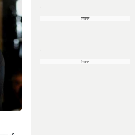
विज्ञापन
विज्ञापन