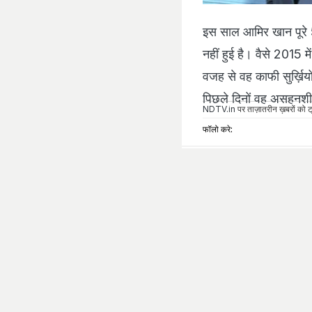
इस साल आमिर खान पूरे
नहीं हुई है। वैसे 2015 
वजह से वह काफी सुर्ख़ियो
पिछले दिनों वह असहनशी
NDTV.in
पर ताज़ातरीन ख़बरों को ट्
फॉलो करे: