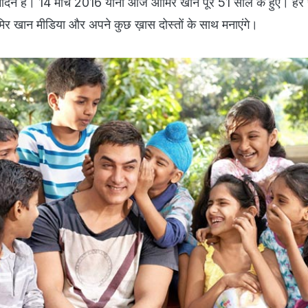
िन है। 14 मार्च 2016 यानी आज आमिर खान पूरे 51 साल के हुए। हर
 खान मीडिया और अपने कुछ ख़ास दोस्तों के साथ मनाएंगे।