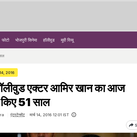
फोटो
भोजपुरी सिनेमा
हॉलीवुड
मूवी रिव्यू
 साल
 14, 2016
ं : बॉलीवुड एक्टर आमिर खान का आज
रे किए 51 साल
ra
एंटरटेनमेंट
मार्च 14, 2016 12:01 IST
S