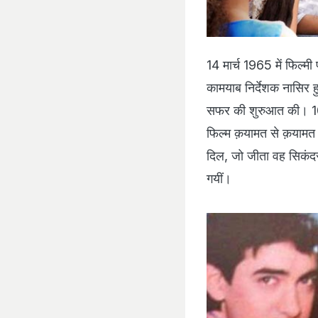
14 मार्च 1965 में फिल्मी
कामयाब निर्देशक नासिर ह
सफर की शुरुआत की। 10 स
फिल्म क़यामत से क़यामत त
दिल, जो जीता वह सिकंदर,
गयीं।