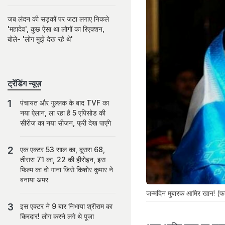
जब लंदन की सड़कों पर जटा लगाए निकले
'महादेव', कुछ ऐसा था लोगों का रिएक्शन,
बोले- 'लोग मुझे देख रहे थे'
ट्रेंडिंग न्यूज़
पंचायत और गुल्लक के बाद TVF का
नया ऐलान, ला रहा है 5 एपिसोड की
सीरीज का नया सीजन, फ्री देख पाएंगे
एक एक्टर 53 साल का, दूसरा 68,
तीसरा 71 का, 22 की हीरोइन, इस
फिल्म का वो गाना जिसे किशोर कुमार ने
बनाया अमर
जन्मदिन मुबारक आमिर खान! (फ
इस एक्टर ने 9 बार निभाया श्रीराम का
किरदार! लोग करने लगे थे पूजा