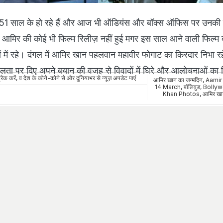
 51 साल के हो रहे हैं और आज भी ऑडियंस और बॉक्स ऑफिस पर उनक
में आमिर की कोई भी फिल्म रिलीज़ नहीं हुई मगर इस साल आने वाली फिल्म
ं में रहे। दंगल में आमिर खान पहलवान महावीर फोगाट का किरदार निभा रहे
लता पर दिए अपने बयान की वजह से विवादों में घिरे और आलोचनाओं का 
रैक करें, व देश के कोने-कोने से और दुनियाभर से न्यूज़ अपडेट पाएं
आमिर खान का जन्मदिन
,
Aamir
14 March
,
बॉलिवुड
,
Bolly
Khan Photos
,
आमिर खान