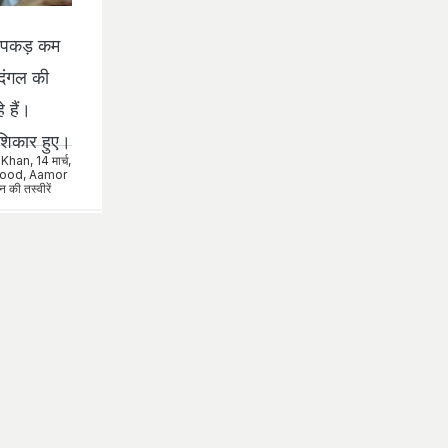
ी पकड़ कम
 दंगल की
 हैं।
शिकार हुए।
 Khan
,
14 मार्च
,
wood
,
Aamor
 की तस्वीरें