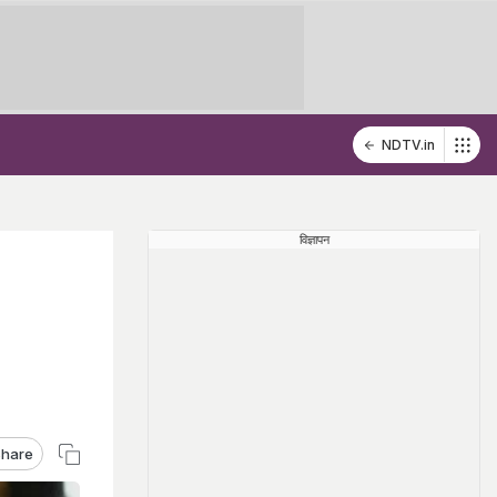
NDTV.in
विज्ञापन
hare