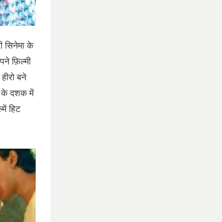
ी सिनेमा के
पने फ़िल्मी
हीरो बने
के दशक में
में हिट