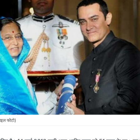
ाइल फोटो)