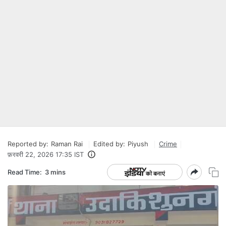
Reported by:
Raman Rai
Edited by:
Piyush
Crime
फ़रवरी 22, 2026 17:35 IST
Read Time:
3 mins