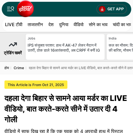
LIVE टीवी
ताजातरीन
देश
दुनिया
वीडियो
सोने का भाव
चांदी का भाव
Jobs
India
IPS संजुक्ता पराशर: हाथ में AK-47 लेकर मैदान में
कल का मौसम: दि
उतरीं, ठोक डाले 16आतंकवादी, अब CRPF में बनीं IG
की बारिश, मौसम वि
ट्रेडिंग खबरें
होम
Crime
दहला देगा बिहार से सामने आया मर्डर का LIVE वीडियो, बात करते-करते सीने में उता
This Article is From Oct 21, 2025
दहला देगा बिहार से सामने आया मर्डर का LIVE
वीडियो, बात करते-करते सीने में उतार दी 4
गोली
वीडियो में साफ दिख रहा है कि एक युवक को 4 अपराधी हाथ में पिस्टल