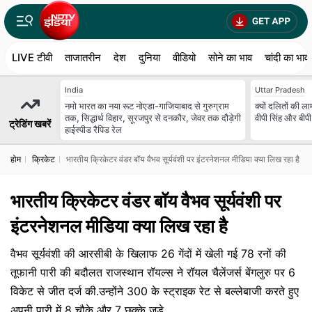
LIVE टीवी
ताजातरीन
देश
दुनिया
वीडियो
सोने का भाव
चांदी का भाव
India
Uttar Pradesh
नमो भारत का नया रूट नोएडा-गाजियाबाद से गुरुग्राम
क्यों दलितों की ला
तक, सिद्धार्थ विहार, सूरजपुर से दनकौर, जेवर तक दौड़ेगी
वीपी सिंह और बीप
ट्रेडिंग खबरें
हाईस्पीड रैपिड रेल
होम
क्रिकेट
भारतीय क्रिकेटर वंडर बॉय वैभव सूर्यवंशी पर इंटरनेशनल मीडिया क्या लिख रहा है
भारतीय क्रिकेटर वंडर बॉय वैभव सूर्यवंशी पर
इंटरनेशनल मीडिया क्या लिख रहा है
वैभव सूर्यवंशी की आरसीबी के खिलाफ 26 गेंदों में खेली गई 78 रनों की
तूफानी पारी की बदौलत राजस्थान रॉयल्स ने रॉयल चैलेंजर्स बेंगलुरु पर 6
विकेट से जीत दर्ज की.उन्होंने 300 के स्ट्राइक रेट से बल्लेबाजी करते हुए
अपनी पारी में 8 चौके और 7 छक्के जड़े.