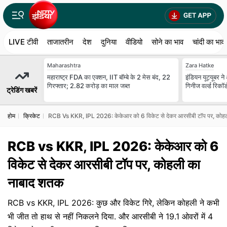
LIVE टीवी
ताजातरीन
देश
दुनिया
वीडियो
सोने का भाव
चांदी का भाव
Maharashtra
Zara Hatke
महाराष्ट्र FDA का एक्शन, IIT बॉम्बे के 2 मेस बंद, 22
इंडियन यूट्यूबर ने
गिरफ्तार; 2.82 करोड़ का माल जब्त
गिनीज वर्ल्ड रिकॉर
ट्रेडिंग खबरें
होम
क्रिकेट
RCB Vs KKR, IPL 2026: केकेआर को 6 विकेट से देकर आरसीबी टॉप पर, कोह
RCB vs KKR, IPL 2026: केकेआर को 6
विकेट से देकर आरसीबी टॉप पर, कोहली का
नाबाद शतक
RCB vs KKR, IPL 2026: कुछ और विकेट गिरे, लेकिन कोहली ने कभी
भी जीत तो हाथ से नहीं निकलने दिया. और आरसीबी ने 19.1 ओवरों में 4