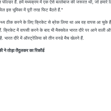
ील्डर हैं. हमें मध्यक्रम में एक ऐसे बल्लेबाज की जरूरत थी, जो हमारे लि
ल इस भूमिका में पूरी तरह फिट बैठते हैं."
स्थ्य ठीक करने के लिए क्रिकेट से ब्रेक लिया था अब वह वापस आ चुके ह
हैं. क्र‍िकेट में वापसी करने के बाद भी मैक्‍सवेल भारत दौरे पर आने वाली ऑस्
है. भारत दौरे में ऑस्‍ट्रेल‍िया को तीन वनडे मैच खेलने हैं.
ने तोड़ा तेंदुलकर का रिकॉर्ड