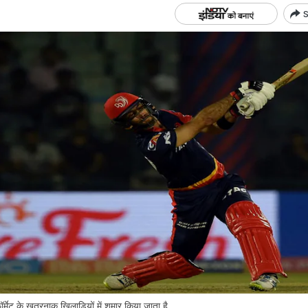
S
 के खतरनाक ख‍िलाड़ि‍यों में शुमार क‍िया जाता है