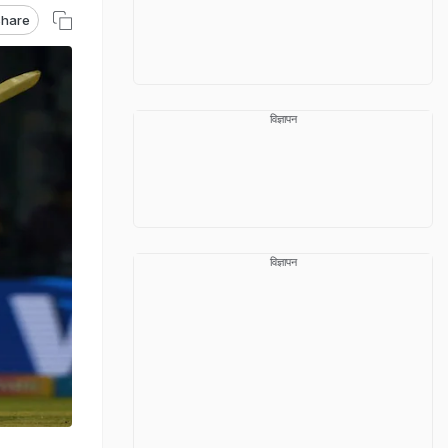
hare
विज्ञापन
विज्ञापन