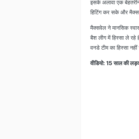
इसके अलावा एक बेहतरीन फ
हिटिंग कर सके और मैक्सवे
मैक्सवेल ने मानसिक स्वा
बैश लीग में हिस्सा ले रहे 
वनडे टीम का ह‍िस्‍सा नहीं 
वीडियो: 15 साल की लड़की 