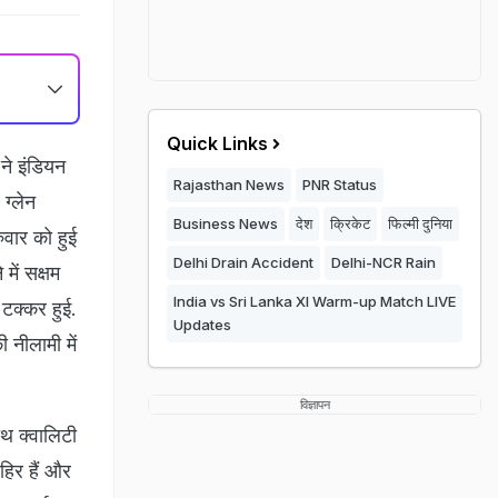
Quick Links
े इंड‍ियन
Rajasthan News
PNR Status
्‍लेन
Business News
देश
क्रिकेट
फिल्मी दुनिया
वार को हुई
Delhi Drain Accident
Delhi-NCR Rain
में सक्षम
India vs Sri Lanka XI Warm-up Match LIVE
 टक्कर हुई.
Updates
 नीलामी में
विज्ञापन
ाथ क्वालिटी
हिर हैं और