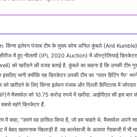
 किंग्स इलेवन पंजाब टीम के मुख्य कोच अनिल कुंबले (Anil Kumble)न
ीरीज में हुए नीलामी (IPL 2020 Auction) में ऑस्‍ट्रेल‍ियाई क्र‍िकेटर ग
ll) को खरीदने की वजह बताई है. कुंबले का कहना है कि उनकी टीम गुरु
ीछे इसलिए भागी क्योंकि यह क्र‍िकेटर उनकी टीम का 'पावर हिटिंग गैप' भरने 
वेल को खरीदने के लिए किंग्स इलेवन पंजाब और दिल्ली कैपिटल्स में जोरदार
P)ने मैक्सवेल को 10.75 करोड़ रुपये में खरीदा. आईपीएल की इस बार की
े सबसे महंगे क्र‍िकेटर हैं.
क्रम में कहा, "हमने वह हासिल किया है, जो हम चाहते थे. मैक्सवेल अपने स
 में बेहद खतरनाक खिलाड़ी हैं. वह बल्लेबाजी के अलावा गेंदबाजी में भी मा