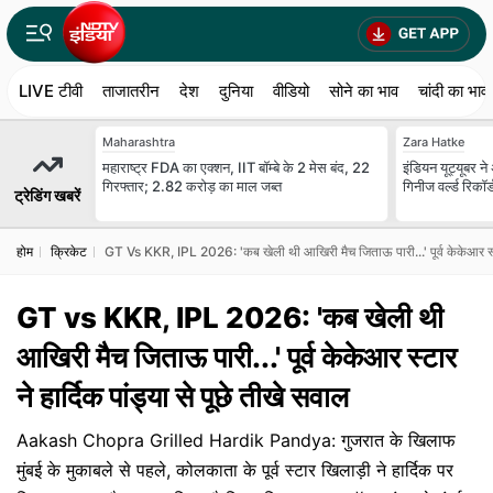
LIVE टीवी
ताजातरीन
देश
दुनिया
वीडियो
सोने का भाव
चांदी का भाव
Maharashtra
Zara Hatke
महाराष्ट्र FDA का एक्शन, IIT बॉम्बे के 2 मेस बंद, 22
इंडियन यूट्यूबर ने
गिरफ्तार; 2.82 करोड़ का माल जब्त
गिनीज वर्ल्ड रिकॉर
ट्रेडिंग खबरें
होम
क्रिकेट
GT Vs KKR, IPL 2026: 'कब खेली थी आखिरी मैच जिताऊ पारी...' पूर्व केकेआर स्टार 
GT vs KKR, IPL 2026: 'कब खेली थी
आखिरी मैच जिताऊ पारी...' पूर्व केकेआर स्टार
ने हार्दिक पांड्या से पूछे तीखे सवाल
Aakash Chopra Grilled Hardik Pandya: गुजरात के खिलाफ
मुंबई के मुकाबले से पहले, कोलकाता के पूर्व स्टार खिलाड़ी ने हार्दिक पर