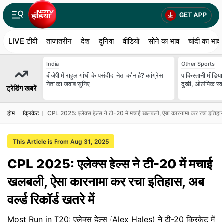
LIVE टीवी
ताजातरीन
देश
दुनिया
वीडियो
सोने का भाव
चांदी का भाव
India
Other Sports
बीजेपी में राहुल गांधी के पसंदीदा नेता कौन है? कांग्रेस
पाकिस्तानी मीडिया
नेता का जवाब सुनिए
दुखी, ओलंपिक स्व
ट्रेडिंग खबरें
होम
क्रिकेट
CPL 2025: एलेक्स हेल्स ने टी-20 में मचाई खलबली, ऐसा कारनामा कर रचा इतिहास, अब
This Article is From Aug 31, 2025
CPL 2025: एलेक्स हेल्स ने टी-20 में मचाई
खलबली, ऐसा कारनामा कर रचा इतिहास, अब
वर्ल्ड रिकॉर्ड खतरे में
Most Run in T20: एलेक्स हेल्स (Alex Hales) ने टी-20 क्रिकेट में