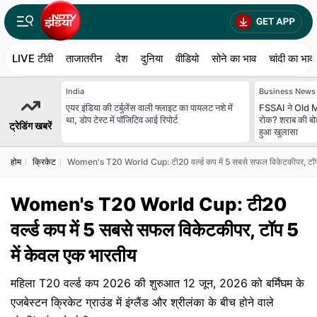
LIVE टीवी
ताजातरीन
देश
दुनिया
वीडियो
सोने का भाव
चांदी का भाव
India
Business News
एयर इंडिया की टर्बुलेंस वाली फ्लाइट का पायलट नशे में
FSSAI ने Old Mo
था, डोप टेस्ट में पॉजिटिव आई रिपोर्ट
रोक? शराब की बोत
ट्रेडिंग खबरें
हुआ खुलासा
होम
क्रिकेट
Women's T20 World Cup: टी20 वर्ल्ड कप में 5 सबसे सफल विकेटकीपर, टॉप 
Women's T20 World Cup: टी20
वर्ल्ड कप में 5 सबसे सफल विकेटकीपर, टॉप 5
में केवल एक भारतीय
महिला T20 वर्ल्ड कप 2026 की शुरुआत 12 जून, 2026 को बर्मिंघम के
एजबेस्टन क्रिकेट ग्राउंड में इंग्लैंड और श्रीलंका के बीच होने वाले