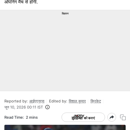
ओपनिंग मैच से होगी.
विज्ञापन
Reported by:
आईएएनएस
Edited by:
विशाल कुमार
क्रिकेट
जून 10, 2026 00:11 IST
Read Time:
2 mins