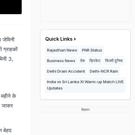
Quick Links
ब जेमिनी
 ग्राहकों
Rajasthan News
PNR Status
मिनी 3,
Business News
देश
क्रिकेट
फिल्मी दुनिया
Delhi Drain Accident
Delhi-NCR Rain
India vs Sri Lanka XI Warm-up Match LIVE
Updates
महीने के
ें जाकर
विज्ञापन
न बेहद