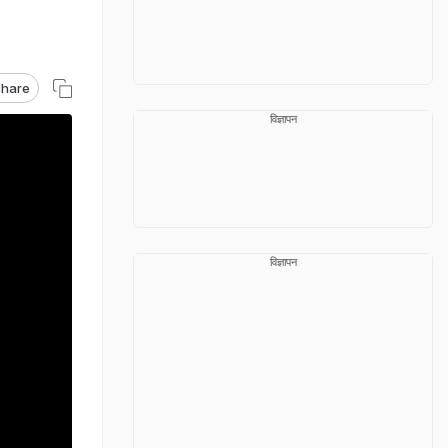
hare
विज्ञापन
विज्ञापन