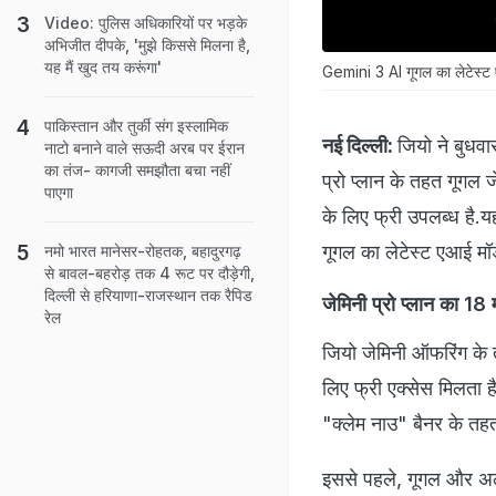
Video: पुलिस अधिकारियों पर भड़के
अभिजीत दीपके, 'मुझे किससे मिलना है,
यह मैं खुद तय करूंगा'
Gemini 3 AI गूगल का लेटेस्ट 
पाकिस्तान और तुर्की संग इस्लामिक
नई दिल्ली:
जियो ने बुधवा
नाटो बनाने वाले सऊदी अरब पर ईरान
का तंज- कागजी समझौता बचा नहीं
प्रो प्लान के तहत गूगल
पाएगा
के लिए फ्री उपलब्ध है.
गूगल का लेटेस्ट एआई मॉ
नमो भारत मानेसर-रोहतक, बहादुरगढ़
से बावल-बहरोड़ तक 4 रूट पर दौड़ेगी,
दिल्ली से हरियाणा-राजस्थान तक रैपिड
जेमिनी प्रो प्लान का 18
रेल
जियो जेमिनी ऑफरिंग के 
लिए फ्री एक्सेस मिलता ह
"क्लेम नाउ" बैनर के तहत
इससे पहले, गूगल और अल्