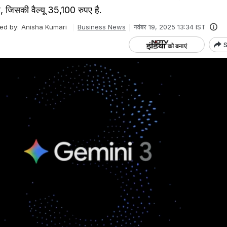
ै, जिसकी वैल्यू 35,100 रुपए है.
ted by:
Anisha Kumari
Business News
नवंबर 19, 2025 13:34 IST
S