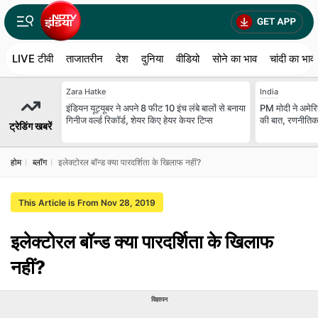
LIVE टीवी
ताजातरीन
देश
दुनिया
वीडियो
सोने का भाव
चांदी का भाव
Zara Hatke
India
इंडियन यूट्यूबर ने अपने 8 फीट 10 इंच लंबे बालों से बनाया
PM मोदी ने अमेरिक
गिनीज वर्ल्ड रिकॉर्ड, शेयर किए हेयर केयर टिप्स
की बात, रणनीतिक 
ट्रेडिंग खबरें
होम
ब्लॉग
इलेक्टोरल बॉन्ड क्या पारदर्शिता के खिलाफ नहीं?
This Article is From Nov 28, 2019
इलेक्टोरल बॉन्ड क्या पारदर्शिता के खिलाफ
नहीं?
विज्ञापन