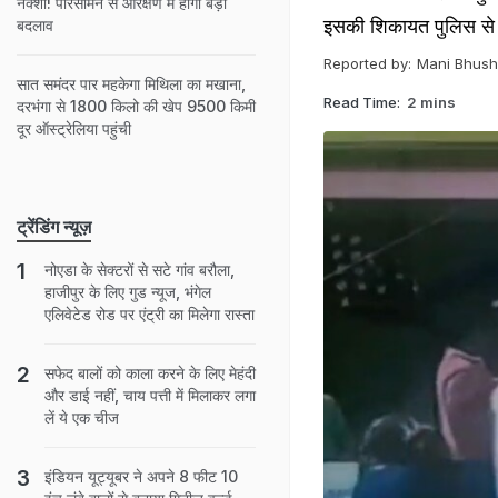
नक्शा! परिसीमन से आरक्षण में होगा बड़ा
इसकी शिकायत पुलिस से 
बदलाव
Reported by:
Mani Bhus
सात समंदर पार महकेगा मिथिला का मखाना,
Read Time:
2 mins
दरभंगा से 1800 किलो की खेप 9500 किमी
दूर ऑस्ट्रेलिया पहुंची
ट्रेंडिंग न्यूज़
नोएडा के सेक्टरों से सटे गांव बरौला,
हाजीपुर के लिए गुड न्यूज, भंगेल
एलिवेटेड रोड पर एंट्री का मिलेगा रास्ता
सफेद बालों को काला करने के लिए मेहंदी
और डाई नहीं, चाय पत्ती में मिलाकर लगा
लें ये एक चीज
इंडियन यूट्यूबर ने अपने 8 फीट 10