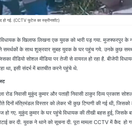
कैद हो गई. (CCTV फुटेज का स्क्रीनशॉट)
 विधायक के खिलाफ लिखना एक युवक को भारी पड़ गया. मुजफ्फरपुर के 
समर्थकों के साथ शुक्रवार सुबह युवक के घर पहुंच गये. उनके कुछ समर्थ
िसका वीडियो सोशल मीडिया पर तेजी से वायरल हो रहा है. बीजेपी विधाय
रहा था, इसी संदर्भ में बातचीत करने पहुंचे थे.
ोस्ट
 बेला रोड निवासी मुकुंद कुमार और पताही निवासी ठाकुर दिव्य प्रकाश सोशल
बीते दिनों मंत्रिमंडल विस्तार को लेकर भी कुछ टिप्पणी की गई थी, जिसको
ज हो गए. मुकुंद कुमार के घर पहुंचे व‍िधायक की तीखी बहस हुई, जिसके 
पिटाई कर दी. युवक ने थाने को सूचना दी. पूरा मामला CCTV में कैद हो 