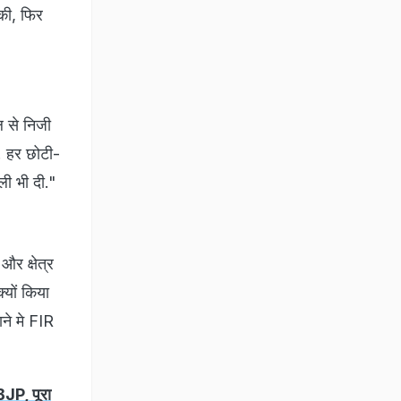
की, फिर
ल से निजी
ै. हर छोटी-
ली भी दी."
और क्षेत्र
्यों किया
ने मे FIR
BJP, पूरा