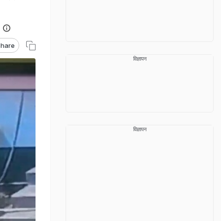
hare
विज्ञापन
विज्ञापन