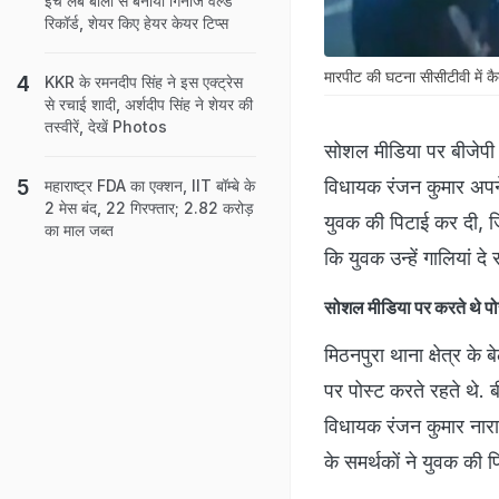
इंच लंबे बालों से बनाया गिनीज वर्ल्ड
रिकॉर्ड, शेयर किए हेयर केयर टिप्स
मारपीट की घटना सीसीटीवी में 
KKR के रमनदीप सिंह ने इस एक्ट्रेस
से रचाई शादी, अर्शदीप सिंह ने शेयर की
तस्वीरें, देखें Photos
सोशल मीडिया पर बीजेपी
विधायक रंजन कुमार अपने 
महाराष्ट्र FDA का एक्शन, IIT बॉम्बे के
2 मेस बंद, 22 गिरफ्तार; 2.82 करोड़
युवक की पिटाई कर दी, ज
का माल जब्त
कि युवक उन्हें गालियां दे 
सोशल मीडिया पर करते थे प
मिठनपुरा थाना क्षेत्र के
पर पोस्ट करते रहते थे. 
विधायक रंजन कुमार नारा
के समर्थकों ने युवक की 