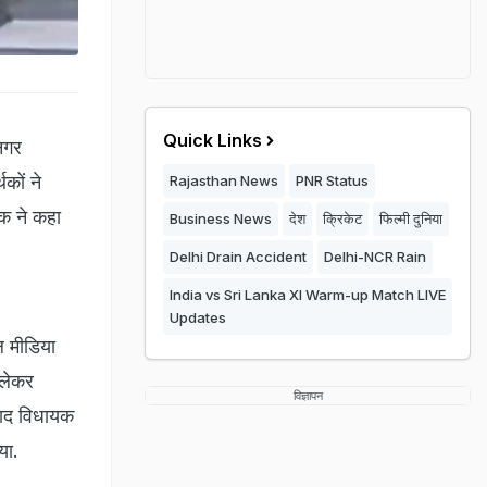
Quick Links
नगर
कों ने
Rajasthan News
PNR Status
क ने कहा
Business News
देश
क्रिकेट
फिल्मी दुनिया
Delhi Drain Accident
Delhi-NCR Rain
India vs Sri Lanka XI Warm-up Match LIVE
Updates
 मीड‍िया
 लेकर
विज्ञापन
बाद विधायक
गया.