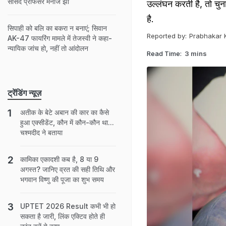
सांसद प्रोफेसर मनोज झा
उल्लंघन करती है, तो चुना
है.
सिपाही को बलि का बकरा न बनाएं; सिवान
Reported by:
Prabhakar 
AK-47 फायरिंग मामले में तेजस्वी ने कहा-
न्यायिक जांच हो, नहीं तो आंदोलन
Read Time:
3 mins
ट्रेंडिंग न्यूज़
अतीक के बेटे अबान की कार का कैसे
हुआ एक्‍सीडेंट, कौन में कौन-कौन था...
चश्‍मदीद ने बताया
कामिका एकादशी कब है, 8 या 9
अगस्त? जानिए व्रत की सही तिथि और
भगवान विष्णु की पूजा का शुभ समय
UPTET 2026 Result कभी भी हो
सकता है जारी, लिंक एक्टिव होते ही