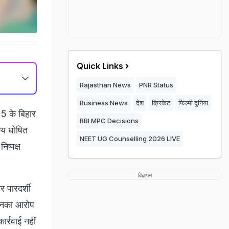
Quick Links
Rajasthan News
PNR Status
Business News
देश
क्रिकेट
फिल्मी दुनिया
25 के बिहार
RBI MPC Decisions
न्य घोषित
NEET UG Counselling 2026 LIVE
ष्पक्ष
विज्ञापन
 पारदर्शी
 उनका आरोप
र्रवाई नहीं