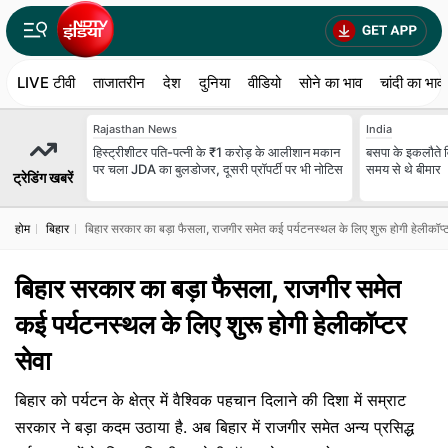
LIVE टीवी
ताजातरीन
देश
दुनिया
वीडियो
सोने का भाव
चांदी का भाव
Rajasthan News
India
हिस्ट्रीशीटर पति-पत्नी के ₹1 करोड़ के आलीशान मकान
बसपा के इकलौते 
पर चला JDA का बुलडोजर, दूसरी प्रॉपर्टी पर भी नोटिस
समय से थे बीमार
ट्रेडिंग खबरें
होम
बिहार
बिहार सरकार का बड़ा फैसला, राजगीर समेत कई पर्यटनस्थल के लिए शुरू होगी हेलीकॉप्ट
बिहार सरकार का बड़ा फैसला, राजगीर समेत
कई पर्यटनस्थल के लिए शुरू होगी हेलीकॉप्टर
सेवा
बिहार को पर्यटन के क्षेत्र में वैश्विक पहचान दिलाने की दिशा में सम्राट
सरकार ने बड़ा कदम उठाया है. अब बिहार में राजगीर समेत अन्य प्रसिद्ध