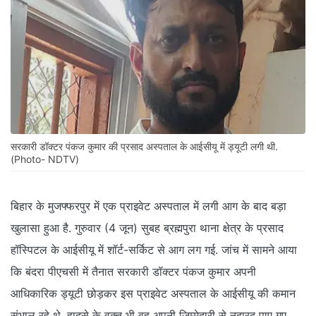
सरकारी डॉक्टर पंकज कुमार की प्रसाद अस्पताल के आईसीयू में ड्यूटी लगी थी.
(Photo- NDTV)
बिहार के मुजफ्फरपुर में एक प्राइवेट अस्पताल में लगी आग के बाद बड़ा
खुलासा हुआ है. गुरुवार (4 जून) सुबह ब्रह्मपुरा थाना क्षेत्र के प्रसाद
हॉस्पिटल के आईसीयू में शॉर्ट-सर्किट से आग लग गई. जांच में सामने आया
कि बंदरा पीएचसी में तैनात सरकारी डॉक्टर पंकज कुमार अपनी
आधिकारिक ड्यूटी छोड़कर इस प्राइवेट अस्पताल के आईसीयू की कमान
संभाल रहे थे. हादसे के वक्त भी वह अपनी जिम्मेदारी से नदारद पाए गए.