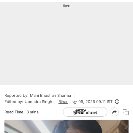
विज्ञापन
Reported by:
Mani Bhushan Sharma
Edited by:
Upendra Singh
Bihar
जून 09, 2026 09:11 IST
Read Time:
3 mins