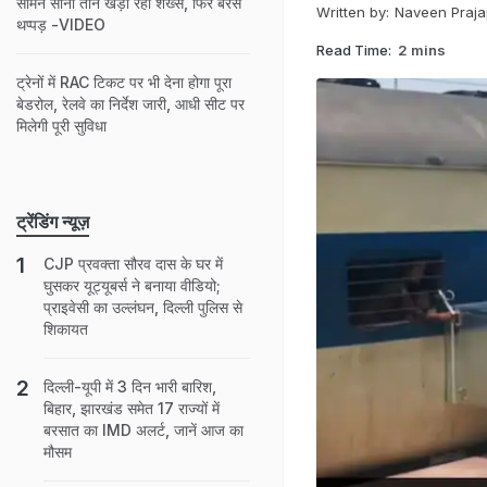
सामने सीना ताने खड़ा रहा शख्स, फिर बरसे
Written by:
Naveen Praja
थप्पड़ -VIDEO
Read Time:
2 mins
ट्रेनों में RAC टिकट पर भी देना होगा पूरा
बेडरोल, रेलवे का निर्देश जारी, आधी सीट पर
मिलेगी पूरी सुविधा
ट्रेंडिंग न्यूज़
CJP प्रवक्ता सौरव दास के घर में
घुसकर यूट्यूबर्स ने बनाया वीडियो;
प्राइवेसी का उल्लंघन, दिल्ली पुलिस से
शिकायत
दिल्ली-यूपी में 3 दिन भारी बारिश,
बिहार, झारखंड समेत 17 राज्यों में
बरसात का IMD अलर्ट, जानें आज का
मौसम