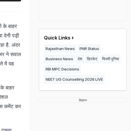
ी के बाहर
 देनी पड़ी
Quick Links
हा है. अंदर
Rajasthan News
PNR Status
ूजर ने सवाल
Business News
देश
क्रिकेट
फिल्मी दुनिया
े में यह
RBI MPC Decisions
NEET UG Counselling 2026 LIVE
 के बाहर
सोशल
विज्ञापन
इस कमेंट कर
े टकरा