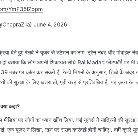
.com/YmF35iZppm
(@ChapraZila)
June 4, 2026
रिया देते हुए रेलवे ने यूजर से स्टेशन का नाम, ट्रेन नंबर और मोबाइल नं
 ही बताया कि लोग अपनी शिकायत सीधे RailMadad प्लेटफॉर्म पर भी द
139 नंबर पर कॉल कर सकते हैं. रेलवे नियमों के अनुसार, डिब्बे के अंदर 
यों की सुरक्षा के लिए खतरा हो, पूरी तरह से प्रतिबंधित है. यह कृत्य रे
 क्या कहा?
ीडिया पर लोगों का ध्यान खींच लिया. कई यूजर्स ने यात्रियों की सुरक्षा
ाई. एक यूजर ने लिखा, “इन पर सख्त कार्रवाई होनी चाहिए”. वहीं दूसरे यू