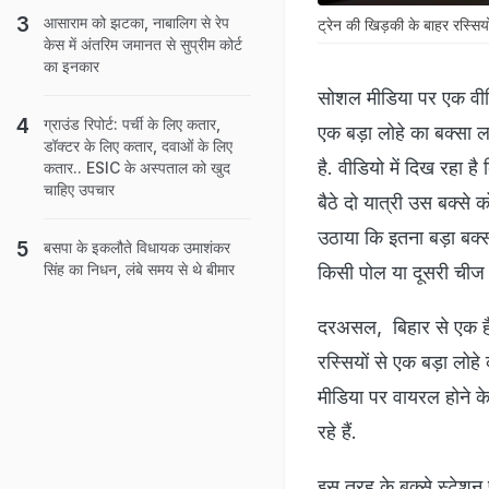
आसाराम को झटका, नाबालिग से रेप
ट्रेन की खिड़की के बाहर रस्सियों
केस में अंतरिम जमानत से सुप्रीम कोर्ट
का इनकार
सोशल मीडिया पर एक वीडि
ग्राउंड रिपोर्ट: पर्ची के लिए कतार,
एक बड़ा लोहे का बक्सा ल
डॉक्टर के लिए कतार, दवाओं के लिए
है. वीडियो में दिख रहा ह
कतार.. ESIC के अस्पताल को खुद
चाहिए उपचार
बैठे दो यात्री उस बक्से
उठाया कि इतना बड़ा बक्सा
बसपा के इकलौते विधायक उमाशंकर
सिंह का निधन, लंबे समय से थे बीमार
किसी पोल या दूसरी चीज
दरअसल, बिहार से एक हैर
रस्सियों से एक बड़ा लो
मीडिया पर वायरल होने के
रहे हैं.
इस तरह के बक्से स्टेश