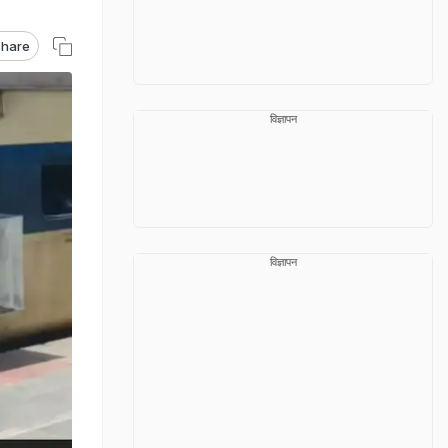
hare
विज्ञापन
विज्ञापन