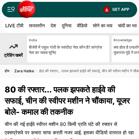
LIVE टीवी
ताजातरीन
देश
दुनिया
वीडियो
सोने का भाव
चांदी का भाव
India
Knowledge
बीजेपी में राहुल गांधी के पसंदीदा नेता कौन है? कांग्रेस
क्या होता है एना
नेता का जवाब सुनिए
तुकाराम मुंढे ने ल
ट्रेडिंग खबरें
होम
Zara Hatke
80 की रफ्तार... पलक झपकते हाईवे की सफाई, चीन की स्वीपर मशीन ने चौ
80 की रफ्तार... पलक झपकते हाईवे की
सफाई, चीन की स्वीपर मशीन ने चौंकाया, यूजर
बोले- कमाल की तकनीक
चीन की नई हाईवे स्वीपर मशीन 80 किमी प्रति घंटे की रफ्तार से
एक्सप्रेसवे पर कचरा साफ करती नजर आई. इसका वीडियो वायरल हो रहा