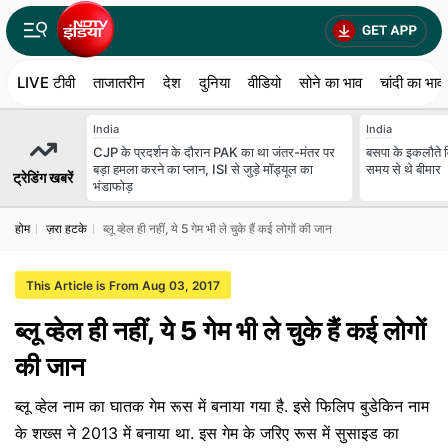
LIVE टीवी
ताजातरीन
देश
दुनिया
वीडियो
सोने का भाव
चांदी का भाव
India
India
CJP के प्रदर्शन के दौरान PAK का था जंतर-मंतर पर
बसपा के इकलौते 
बड़ा हमला करने का प्लान, ISI से जुड़े मॉड्यूल का
समय से थे बीमार
ट्रेडिंग खबरें
भंडाफोड़
होम
ज़रा हटके
ब्लू व्हेल ही नहीं, ये 5 गेम भी ले चुके हैं कई लोगों की जान
This Article is From Aug 03, 2017
ब्लू व्हेल ही नहीं, ये 5 गेम भी ले चुके हैं कई लोगों
की जान
ब्लू व्हेल नाम का घातक गेम रूस में बनाया गया है. इसे फिलिप बुडेकिन नाम
के शख्स ने 2013 में बनाया था. इस गेम के जरिए रूस में सुसाइड का