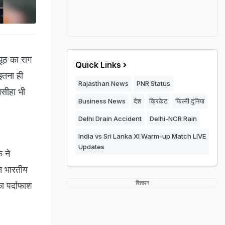
झूठ का राग
Quick Links
 इतना ही
Rajasthan News
PNR Status
 मसीहा भी
Business News
देश
क्रिकेट
फिल्मी दुनिया
Delhi Drain Accident
Delhi-NCR Rain
India vs Sri Lanka XI Warm-up Match LIVE
Updates
 ने
ात भारतीय
विज्ञापन
का पर्दाफाश