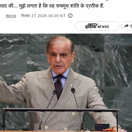
में मदद की... मुझे लगता है कि वह सचमुच शांति के प्रतीक हैं.
World
सितंबर 27, 2025 00:20 IST
S