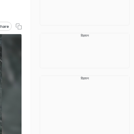
hare
विज्ञापन
विज्ञापन