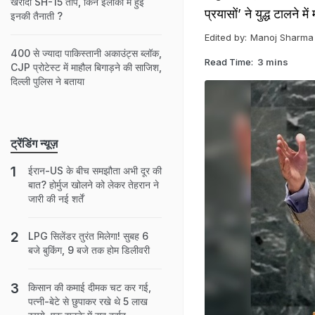
खरीदी SH-15 तोपें, किन इलाकों में हुई
प्रयासों’ ने युद्ध टालने 
इनकी तैनाती ?
Edited by:
Manoj Sharma
400 से ज्यादा पाकिस्तानी अकाउंट्स ब्लॉक,
Read Time:
3 mins
CJP प्रोटेस्ट में माहौल बिगाड़ने की साजिश,
दिल्ली पुलिस ने बताया
ट्रेंडिंग न्यूज़
ईरान-US के बीच समझौता अभी दूर की
बात? होर्मुज खोलने को लेकर तेहरान ने
जारी की नई शर्तें
LPG सिलेंडर तुरंत मिलेगा! सुबह 6
बजे बुकिंग, 9 बजे तक होम डिलीवरी
किसान की कमाई दीमक चट कर गई,
पत्नी-बेटे से छुपाकर रखे थे 5 लाख