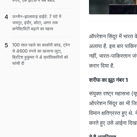
रुपये, एक झटके में सब बर्बाद
उज्जैन-झालावाड़ हाईवे: 7 घंटे में
जयपुर, इंदौर, कोटा, आगर तक
कनेक्टिविटी बढ़ाने का महत्व
ऑपरेशन सिंदूर में भारत 
100 साल पहले का काकोरी कांड, ट्रेन
अलापा है. इस बार पाकिस्त
से 4600 रुपये का खजाना लूटा,
नहीं, भारत-पाकिस्तान जंग 
ब्रिटिश हुकूमत ने 4 क्रांतिकारियों को
फांसी दी
करार दिया है.
शरीफ का झूठ नंबर 1
संयुक्त राष्ट्र महासभा
ऑपरेशन सिंदूर का भी जिक
विमान क्षतिग्रस्त हुए थे
करते हुए उसे आईना दिखा