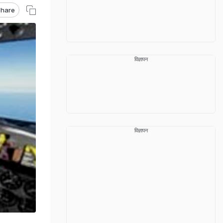
hare
विज्ञापन
विज्ञापन