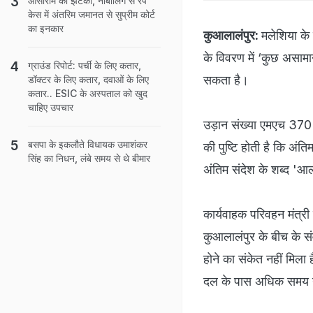
आसाराम को झटका, नाबालिग से रेप
केस में अंतरिम जमानत से सुप्रीम कोर्ट
का इनकार
कुआलालंपुर:
मलेशिया के 
के विवरण में ‘कुछ असामा
ग्राउंड रिपोर्ट: पर्ची के लिए कतार,
सकता है।
डॉक्टर के लिए कतार, दवाओं के लिए
कतार.. ESIC के अस्पताल को खुद
चाहिए उपचार
उड़ान संख्या एमएच 370 
बसपा के इकलौते विधायक उमाशंकर
की पुष्टि होती है कि अं
सिंह का निधन, लंबे समय से थे बीमार
अंतिम संदेश के शब्द '
कार्यवाहक परिवहन मंत्री
कुआलालंपुर के बीच के संव
होने का संकेत नहीं मिला 
दल के पास अधिक समय न