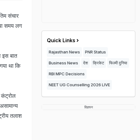
ंतिम संचार
लंबा समय लग
Quick Links
Rajasthan News
PNR Status
े इस बात
Business News
देश
क्रिकेट
फिल्मी दुनिया
 गया था कि
RBI MPC Decisions
NEET UG Counselling 2026 LIVE
 कंट्रोल
 असामान्य
विज्ञापन
ष्ट्रीय तलाश