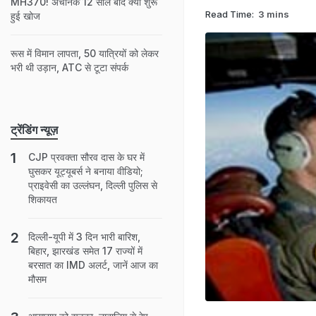
MH370! अचानक 12 साल बाद क्यों शुरू
Read Time:
3 mins
हुई खोज
रूस में विमान लापता, 50 यात्रियों को लेकर
भरी थी उड़ान, ATC से टूटा संपर्क
ट्रेंडिंग न्यूज़
CJP प्रवक्ता सौरव दास के घर में
घुसकर यूट्यूबर्स ने बनाया वीडियो;
प्राइवेसी का उल्लंघन, दिल्ली पुलिस से
शिकायत
दिल्ली-यूपी में 3 दिन भारी बारिश,
बिहार, झारखंड समेत 17 राज्यों में
बरसात का IMD अलर्ट, जानें आज का
मौसम