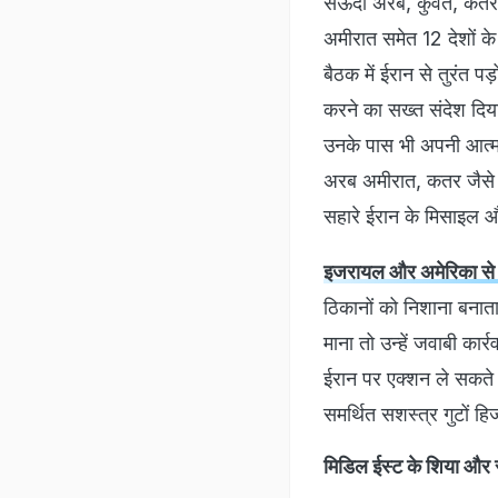
सऊदी अरब, कुवैत, कतर, 
अमीरात समेत 12 देशों के 
बैठक में ईरान से तुरंत पड
करने का सख्त संदेश दिय
उनके पास भी अपनी आत्मर
अरब अमीरात, कतर जैसे दे
सहारे ईरान के मिसाइल औ
इजरायल और अमेरिका से
ठिकानों को निशाना बनाता 
माना तो उन्हें जवाबी कार
ईरान पर एक्शन ले सकते ह
समर्थित सशस्त्र गुटों हि
मिडिल ईस्ट के शिया और स