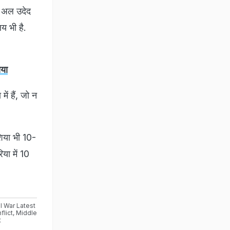
ा अल उदेद
 भी है.
ाया
ें हैं, जो न
शिया भी 10-
या में 10
el War Latest
flict
,
Middle
t