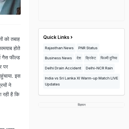
Quick Links
नों को तबाह
कामयाब होते
Rajasthan News
PNR Status
स गैस फील्ड
Business News
देश
क्रिकेट
फिल्मी दुनिया
्र पर
Delhi Drain Accident
Delhi-NCR Rain
हुंचाया. इस
India vs Sri Lanka XI Warm-up Match LIVE
Updates
ियों ने
 रही है कि
विज्ञापन