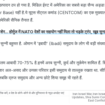
पादन ठप हो गया है. मिडिल ईस्ट में अमेरिका का सबसे बड़ा सैन्य अड्ड
 Base) यहीं है.ये यूएस सेंट्रल कमांड (CENTCOM) का एक मुख्यालय
मेरिकी सैनिक तैनात हैं.
र... होर्मुज में NATO देशों का सहयोग नहीं मिला तो भड़के ट्रंप, खूब सुन
ी सुन्नी बहुमत है. ओमान में 'इबादी' (Ibadi) समुदाय के लोग भी बड़ी संख्या म
.
ुस्लिम आबादी 70-75% है.इनमें अरब सुन्नी, कुर्द और तुर्कमेन शामिल हैं. 
ति बशर अल-असद और उनका परिवार इसी समुदाय से ताल्लुक रखता था. सीरि
बकि द्रुज समुदाय और अन्य छोटे शिया समूह भी रहते हैं.
रैक करें, व देश के कोने-कोने से और दुनियाभर से न्यूज़ अपडेट पाएं
Iran Israel War
,
Iran Isra
Updates
,
Shia Sunni Con
East Conflic