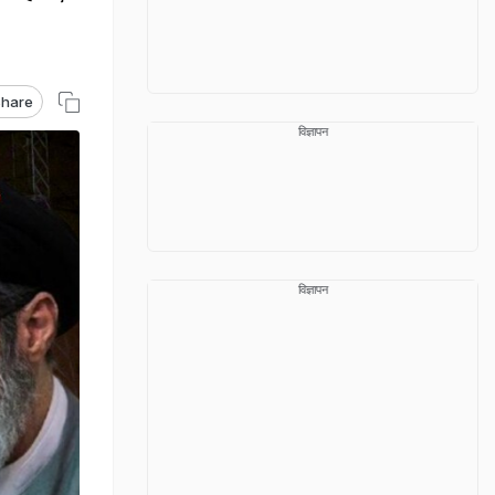
hare
विज्ञापन
विज्ञापन