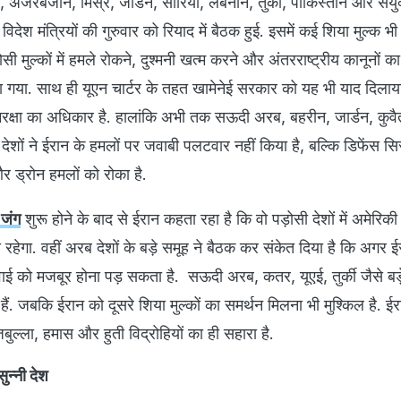
अजरबेजान, मिस्र, जॉर्डन, सीरिया, लेबनान, तुर्की, पाकिस्तान और संय
विदेश मंत्रियों की गुरुवार को रियाद में बैठक हुई. इसमें कई शिया मुल्क भ
़ोसी मुल्कों में हमले रोकने, दुश्मनी खत्म करने और अंतरराष्ट्रीय कानूनों 
ा गया. साथ ही यूएन चार्टर के तहत खामेनेई सरकार को यह भी याद दिलाय
क्षा का अधिकार है. हालांकि अभी तक सऊदी अरब, बहरीन, जार्डन, कुवैत
शों ने ईरान के हमलों पर जवाबी पलटवार नहीं किया है, बल्कि डिफेंस सि
र ड्रोन हमलों को रोका है.
 जंग
शुरू होने के बाद से ईरान कहता रहा है कि वो पड़ोसी देशों में अमेरिकी 
रहेगा. वहीं अरब देशों के बड़े समूह ने बैठक कर संकेत दिया है कि अगर ई
्रवाई को मजबूर होना पड़ सकता है. सऊदी अरब, कतर, यूएई, तुर्की जैसे बड़
ैं. जबकि ईरान को दूसरे शिया मुल्कों का समर्थन मिलना भी मुश्किल है. ई
जबुल्ला, हमास और हुती विद्रोहियों का ही सहारा है.
ुन्नी देश