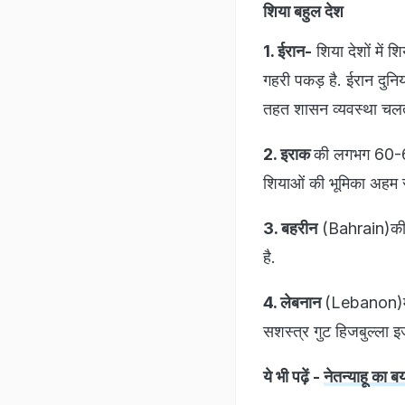
शिया बहुल देश
1. ईरान-
शिया देशों में श
गहरी पकड़ है. ईरान दुनि
तहत शासन व्यवस्था चलती
2. इराक
की लगभग 60-65%
शियाओं की भूमिका अहम र
3. बहरीन
(Bahrain)की ब
है.
4. लेबनान
(Lebanon)में 
सशस्त्र गुट हिजबुल्ला इ
ये भी पढ़ें -
नेतन्याहू का 