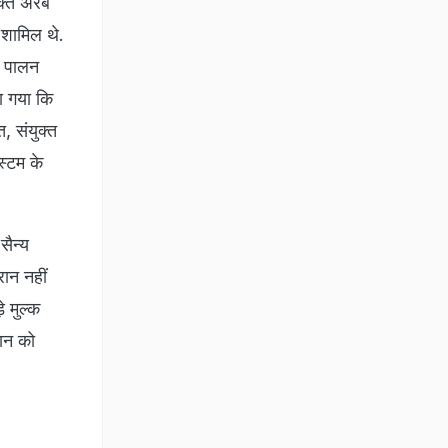
ुक्त अरब
ी शामिल थे.
का पालन
ा गया कि
, संयुक्त
स्टम के
सैन्य
रान नहीं
े मुल्क
रान को