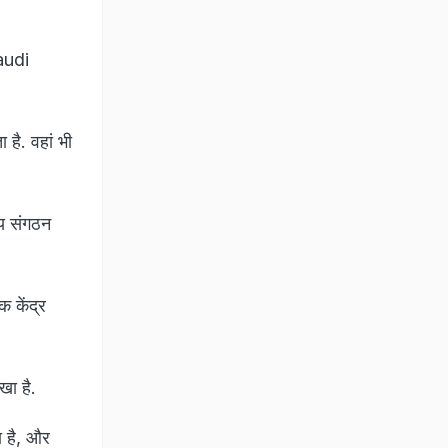
Saudi
है. वहां भी
्य संगठन
क केंद्र
खा है.
ा है, और