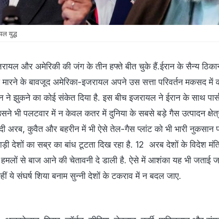
ल युद्ध
ायल और अमेरिकी की जंग के तीन हफ्ते बीत चुके हैं.ईरान के सैन्य ठिका
ो मारने के बावजूद अमेरिका-इजरायल अपने उस सत्ता परिवर्तन मकसद में 
ईरान ने झुकने का कोई संकेत दिया है. इस बीच इजरायल ने ईरान के साथ पार्
े भी पलटवार में न केवल कतर में दुनिया के सबसे बड़े गैस उत्पादन क्षेत
 अरब, कुवैत और बहरीन में भी ऐसे तेल-गैस प्लांट को भी भारी नुकसान प
ड़ी देशों का सब्र का बांध टूटता दिख रहा है. 12 अरब देशों के विदेश मंत्र
मलों से बाज आने की चेतावनी दे डाली है. ऐसे में आशंका यह भी जताई जा
 ये संघर्ष शिया बनाम सुन्नी देशों के टकराव में न बदल जाए.