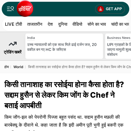
LIVE टीवी
ताजातरीन
देश
दुनिया
वीडियो
सोने का भाव
चांदी का भाव
India
Business News
उच्च न्यायालयों को एक साथ मिले ढाई दर्जन जज, 20
UPI ग्राहकों के लि
वकील बन गए HC के जस्टिस
जाएगा मामूली शुल्
ट्रेडिंग खबरें
संशोधन
होम
World
किसी तानाशाह का रसोईया होना कैसा होता है? सद्दाम हुसैन से लेकर किम जोंग के 
किसी तानाशाह का रसोईया होना कैसा होता है?
सद्दाम हुसैन से लेकर किम जोंग के Chef ने
बताई आपबीती
किम जोंग-इल को पेपरोनी पिज्जा बहुत पसंद था. सद्दाम हुसैन मछली की
बारबेक्यू के दीवाने थे. कहा जाता है कि इदी अमीन पूरी भुनी हुई बकरी एक