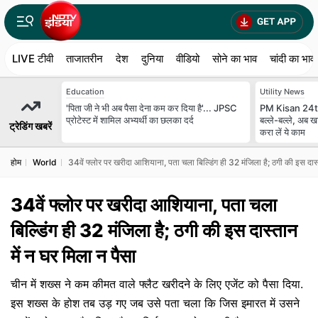
LIVE टीवी
ताजातरीन
देश
दुनिया
वीडियो
सोने का भाव
चांदी का भाव
Education
Utility News
'पिता जी ने भी अब पैसा देना कम कर दिया है'... JPSC
PM Kisan 24th
प्रोटेस्ट में शामिल अभ्यर्थी का छलका दर्द
बल्ले-बल्ले, अब खा
ट्रेडिंग खबरें
करा लें ये काम
होम
World
34वें फ्लोर पर खरीदा आशियाना, पता चला बिल्डिंग ही 32 मंजिला है; ठगी की इस दास्
34वें फ्लोर पर खरीदा आशियाना, पता चला
बिल्डिंग ही 32 मंजिला है; ठगी की इस दास्तान
में न घर मिला न पैसा
चीन में शख्स ने कम कीमत वाले फ्लैट खरीदने के लिए एजेंट को पैसा दिया.
इस शख्स के होश तब उड़ गए जब उसे पता चला कि जिस इमारत में उसने