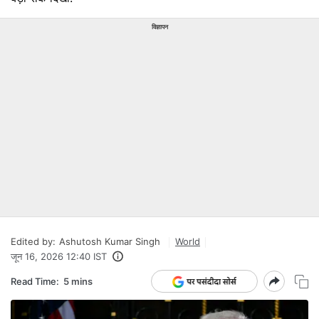
विज्ञापन
Edited by:
Ashutosh Kumar Singh
World
जून 16, 2026 12:40 IST
Read Time:
5 mins