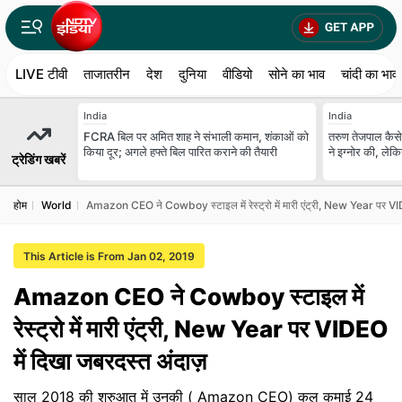
LIVE टीवी
ताजातरीन
देश
दुनिया
वीडियो
सोने का भाव
चांदी का भाव
India
India
FCRA बिल पर अमित शाह ने संभाली कमान, शंकाओं को
तरुण तेजपाल कैसे 
किया दूर; अगले हफ्ते बिल पारित कराने की तैयारी
ने इग्नोर की, लेकि
ट्रेडिंग खबरें
होम
World
Amazon CEO ने Cowboy स्टाइल में रेस्ट्रो में मारी एंट्री, New Year पर VID
This Article is From Jan 02, 2019
Amazon CEO ने Cowboy स्टाइल में
रेस्ट्रो में मारी एंट्री, New Year पर VIDEO
में दिखा जबरदस्त अंदाज़
साल 2018 की शुरुआत में उनकी ( Amazon CEO) कुल कमाई 24