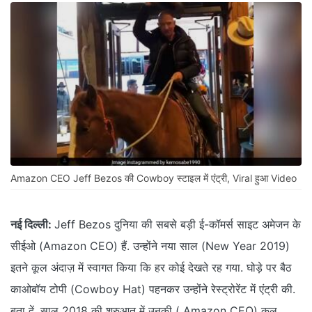
Amazon CEO Jeff Bezos की Cowboy स्टाइल में एंट्री, Viral हुआ Video
नई दिल्ली:
Jeff Bezos दुनिया की सबसे बड़ी ई-कॉमर्स साइट अमेजन के
सीईओ (Amazon CEO) हैं. उन्होंने नया साल (New Year 2019)
इतने कूल अंदाज़ में स्वागत किया कि हर कोई देखते रह गया. घोड़े पर बैठ
काओबॉय टोपी (Cowboy Hat) पहनकर उन्होंने रेस्ट्रोरेंट में एंट्री की.
बता दें, साल 2018 की शुरुआत में उनकी ( Amazon CEO) कुल