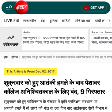
LIVE टीवी
ताजातरीन
देश
दुनिया
वीडियो
सोने का भाव
चांदी का भाव
Auto
Rajasthan New
नया स्कूटर E3 Trion भारत में लॉन्च, एक चार्ज में 165
3 बच्चों का बाप, 
किमी तक दौड़ेगा, सिटी राइड के लिए बेस्ट, जानें कीमत
मिला, रहस्यमय म
ट्रेडिंग खबरें
होम
दुनिया
शुक्रवार को हुए आतंकी हमले के बाद पेशावर कॉलेज अनिश्चितकाल के लिए बंद, 9 गिरफ
This Article is From Dec 02, 2017
शुक्रवार को हुए आतंकी हमले के बाद पेशावर
कॉलेज अनिश्चितकाल के लिए बंद, 9 गिरफ्तार
शुक्रवार को हुए पाकिस्तान के पेशावर में कृषि प्रशिक्षण संस्थान पर
आतंकी हमले में नौ लोगों की मौत के एक दिन बाद आतंकवाद रोधी विभाग ने