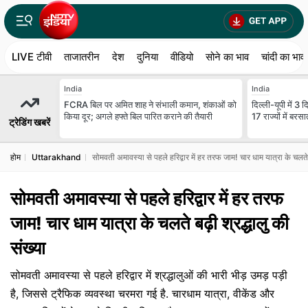
LIVE टीवी
ताजातरीन
देश
दुनिया
वीडियो
सोने का भाव
चांदी का भाव
India
India
FCRA बिल पर अमित शाह ने संभाली कमान, शंकाओं को
दिल्ली-यूपी में 3
किया दूर; अगले हफ्ते बिल पारित कराने की तैयारी
17 राज्यों में ब
ट्रेडिंग खबरें
होम
Uttarakhand
सोमवती अमावस्या से पहले हरिद्वार में हर तरफ जाम! चार धाम यात्रा के चलते ब
सोमवती अमावस्या से पहले हरिद्वार में हर तरफ
जाम! चार धाम यात्रा के चलते बढ़ी श्रद्धालु की
संख्या
सोमवती अमावस्या से पहले हरिद्वार में श्रद्धालुओं की भारी भीड़ उमड़ पड़ी
है, जिससे ट्रैफिक व्यवस्था चरमरा गई है. चारधाम यात्रा, वीकेंड और