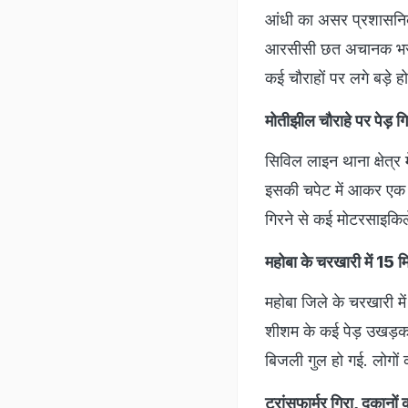
आंधी का असर प्रशासनिक क्
आरसीसी छत अचानक भरभरा
कई चौराहों पर लगे बड़े
मोतीझील चौराहे पर पेड़ गि
सिविल लाइन थाना क्षेत्र
इसकी चपेट में आकर एक सर
गिरने से कई मोटरसाइकिल
महोबा के चरखारी में 15 म
महोबा जिले के चरखारी म
शीशम के कई पेड़ उखड़कर 
बिजली गुल हो गई. लोगों क
ट्रांसफार्मर गिरा, दुकानो