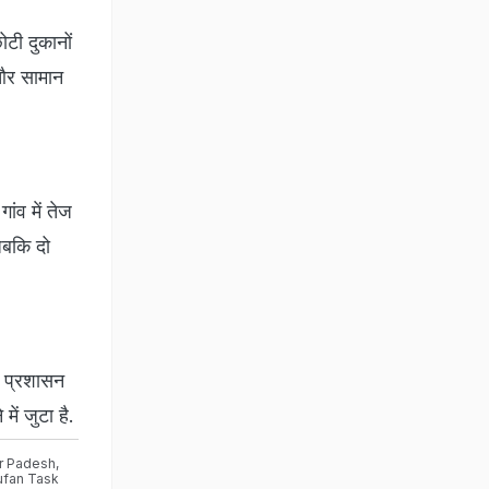
ोटी दुकानों
 और सामान
ांव में तेज
जबकि दो
द प्रशासन
ें जुटा है.
r Padesh
,
ufan Task