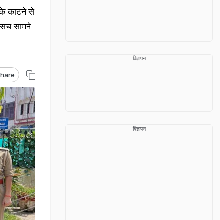
के काटने से
 सच सामने
विज्ञापन
hare
विज्ञापन