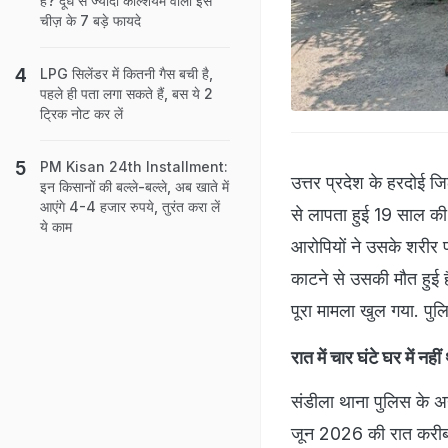
है? दूध से ज्यादा कैल्शियम वाली इस
चीज़ के 7 बड़े फायदे
LPG सिलेंडर में कितनी गैस बची है,
पहले ही पता लगा सकते हैं, बस ये 2
ट्रिक नोट कर लें
PM Kisan 24th Installment:
उत्तर प्रदेश के हरदोई ज
इन किसानों की बल्ले-बल्ले, अब खाते में
आएंगे 4-4 हजार रुपये, तुरंत करा लें
से लापता हुई 19 साल की
ये काम
आरोपियों ने उसके शरीर 
काटने से उसकी मौत हुई ह
पूरा मामला खुल गया. पुल
रात में चार घंटे घर में नही
संडीला थाना पुलिस के अन
जून 2026 की रात करीब 12