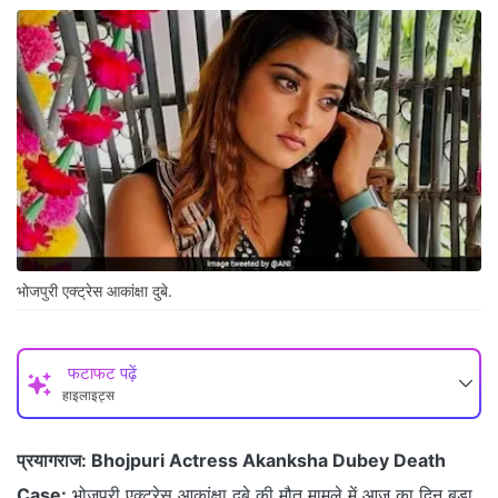
भोजपुरी एक्‍ट्रेस आकांक्षा दुबे.
फटाफट पढ़ें
हाइलाइट्स
प्रयागराज:
Bhojpuri Actress Akanksha Dubey Death
Case:
भोजपुरी एक्ट्रेस आकांक्षा दुबे की मौत मामले में आज का दिन बड़ा