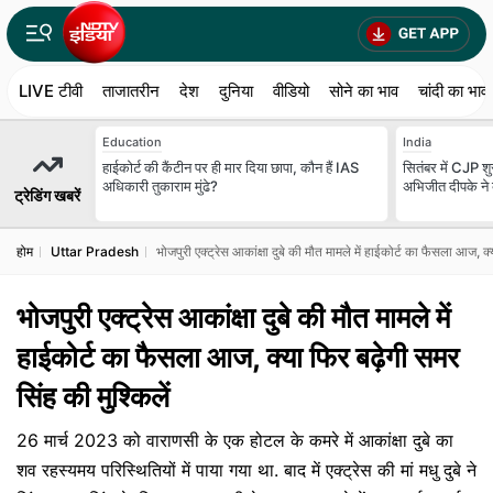
LIVE टीवी
ताजातरीन
देश
दुनिया
वीडियो
सोने का भाव
चांदी का भाव
Education
India
हाईकोर्ट की कैंटीन पर ही मार दिया छापा, कौन हैं IAS
सितंबर में CJP शुर
अधिकारी तुकाराम मुंढे?
अभिजीत दीपके ने बत
ट्रेडिंग खबरें
होम
Uttar Pradesh
भोजपुरी एक्ट्रेस आकांक्षा दुबे की मौत मामले में हाईकोर्ट का फैसला आज, क्य
भोजपुरी एक्ट्रेस आकांक्षा दुबे की मौत मामले में
हाईकोर्ट का फैसला आज, क्या फिर बढ़ेगी समर
सिंह की मुश्किलें
26 मार्च 2023 को वाराणसी के एक होटल के कमरे में आकांक्षा दुबे का
शव रहस्यमय परिस्थितियों में पाया गया था. बाद में एक्ट्रेस की मां मधु दुबे ने