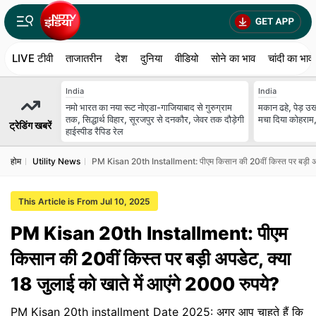
LIVE टीवी
ताजातरीन
देश
दुनिया
वीडियो
सोने का भाव
चांदी का भाव
India
India
नमो भारत का नया रूट नोएडा-गाजियाबाद से गुरुग्राम
मकान ढहे, पेड़ उखड
तक, सिद्धार्थ विहार, सूरजपुर से दनकौर, जेवर तक दौड़ेगी
मचा दिया कोहराम,
ट्रेडिंग खबरें
हाईस्पीड रैपिड रेल
होम
Utility News
PM Kisan 20th Installment: पीएम किसान की 20वीं किस्त पर बड़ी अपडे
This Article is From Jul 10, 2025
PM Kisan 20th Installment: पीएम
किसान की 20वीं किस्त पर बड़ी अपडेट, क्या
18 जुलाई को खाते में आएंगे 2000 रुपये?
PM Kisan 20th installment Date 2025: अगर आप चाहते हैं कि