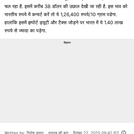
चल रहा है. इसमें करीब 38 डॉलर की उछाल देखी जा रही है. इस भाव को
भारतीय रुपये में कन्‍वर्ट करें तो ये 1,26,400 रुपये/10 ग्राम पडेगा.
हालांकि इसमें इम्‍पोर्ट ड्यूटी और टैक्‍स जोड़ने पर भारत में ये 1.40 लाख
रुपये से ज्‍यादा का पड़ेगा.
विज्ञापन
Written by:
निलेश कुमार
मतलब की बात
दिसंबर 22, 2025 09:42 IST