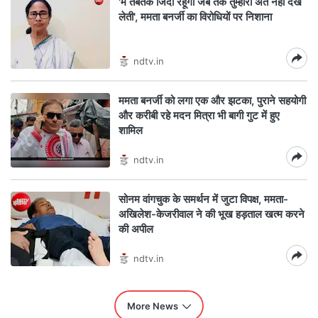
'मैं तबतक जिंदा रहूंगी जब तक तुम्हारा अंत नहीं देख
लेती', ममता बनर्जी का विरोधियों पर निशाना
ndtv.in
ममता बनर्जी को लगा एक और झटका, पुराने सहयोगी
और करीबी रहे मदन मित्रा भी बागी गुट में हुए
शामिल
ndtv.in
सोनम वांगचुक के समर्थन में जुटा विपक्ष, ममता-
अखिलेश-केजरीवाल ने की भूख हड़ताल खत्म करने
की अपील
ndtv.in
More News