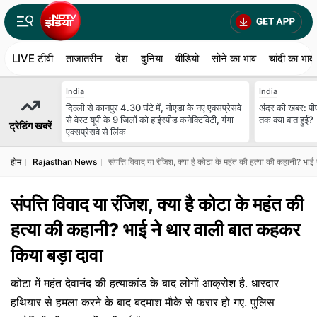
LIVE टीवी
ताजातरीन
देश
दुनिया
वीडियो
सोने का भाव
चांदी का भाव
India
India
दिल्ली से कानपुर 4.30 घंटे में, नोएडा के नए एक्सप्रेसवे
अंदर की खबर: पी
से वेस्ट यूपी के 9 जिलों को हाईस्पीड कनेक्टिविटी, गंगा
तक क्या बात हुई?
ट्रेडिंग खबरें
एक्सप्रेसवे से लिंक
होम
Rajasthan News
संपत्ति विवाद या रंजिश, क्या है कोटा के महंत की हत्या की कहानी? भा
संपत्ति विवाद या रंजिश, क्या है कोटा के महंत की
हत्या की कहानी? भाई ने थार वाली बात कहकर
किया बड़ा दावा
कोटा में महंत देवानंद की हत्याकांड के बाद लोगों आक्रोश है. धारदार
हथियार से हमला करने के बाद बदमाश मौके से फरार हो गए. पुलिस