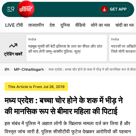
LIVE टीवी
ताजातरीन
देश
दुनिया
वीडियो
सोने का भाव
चांदी का भाव
India
India
महबूबा मुफ्ती की बेटी इल्तिजा के लार का सैंपल और दांत
मदरसों पर अखिलेश
की माप लेगी जम्मू-कश्मीर पुलिस: सूत्र
जिसे योगी सरकार 
ट्रेडिंग खबरें
होम
MP-Chhattisgarh
मध्य प्रदेश : बच्चा चोर होने के शक में भीड़ ने की मानसिक रूप से बी
This Article is From Jul 28, 2019
मध्य प्रदेश : बच्चा चोर होने के शक में भीड़ ने
की मानसिक रूप से बीमार महिला की पिटाई
इस संबंध में पुलिस ने अज्ञात लोगों के खिलाफ मामला दर्ज कर लिया है और
विस्तृत जांच जारी है. पुलिस सीसीटीवी फुटेज देखकर आरोपियों की पहचान