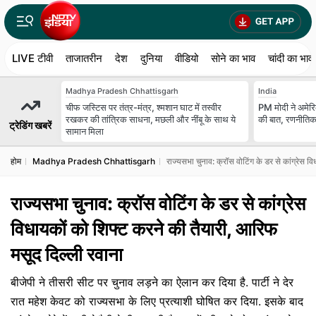
LIVE टीवी
ताजातरीन
देश
दुनिया
वीडियो
सोने का भाव
चांदी का भाव
Madhya Pradesh Chhattisgarh
India
चीफ जस्टिस पर तंत्र-मंत्र, श्मशान घाट में तस्‍वीर
PM मोदी ने अमेरिक
रखकर की तांत्रिक साधना, मछली और नींबू के साथ ये
की बात, रणनीतिक 
ट्रेडिंग खबरें
सामान मिला
होम
Madhya Pradesh Chhattisgarh
राज्यसभा चुनाव: क्रॉस वोटिंग के डर से कांग्रेस 
राज्यसभा चुनाव: क्रॉस वोटिंग के डर से कांग्रेस
विधायकों को शिफ्ट करने की तैयारी, आरिफ
मसूद दिल्ली रवाना
बीजेपी ने तीसरी सीट पर चुनाव लड़ने का ऐलान कर दिया है. पार्टी ने देर
रात महेश केवट को राज्यसभा के लिए प्रत्याशी घोषित कर दिया. इसके बाद