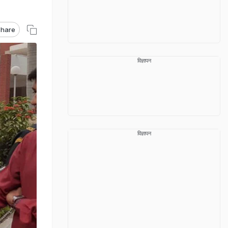
hare
विज्ञापन
विज्ञापन