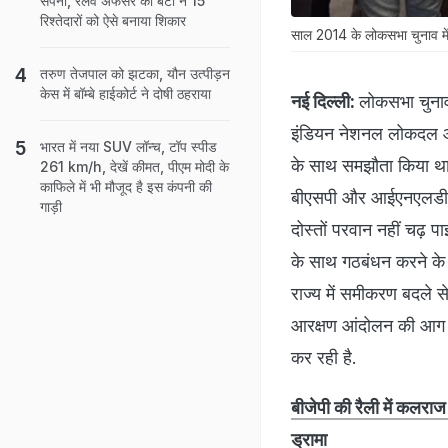
सपना, रेलवे अफसर की बेटी ने 15
रिश्तेदारों को ऐसे बनाया शिकार
साल 2014 के लोकसभा चुनाव में ब
तरुण तेजपाल को झटका, यौन उत्पीड़न
केस में बॉम्बे हाईकोर्ट ने दोषी ठहराया
नई दिल्ली:
लोकसभा चुनाव 
इंडियन नेशनल लोकदल और 1
भारत में नया SUV लॉन्च, टॉप स्पीड
के साथ समझौता किया था.
261 km/h, देखें कीमत, पीएम मोदी के
काफिले में भी मौजूद है इस कंपनी की
बीएसपी और आईएनएलडी के 
गाड़ी
दोस्तों परवान नहीं चढ़ 
के साथ गठबंधन करने के स
राज्य में समीकरण बदले से
आरक्षण आंदोलन की आग मे
कर रही है.
बीजेपी की रैली में कलराज
ड्रामा