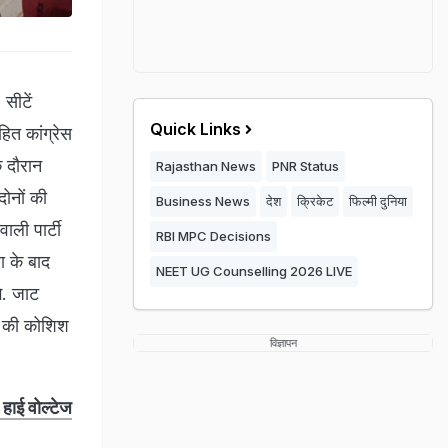
सीटें
Quick Links
ित कांग्रेस
 दौरान
Rajasthan News
PNR Status
ोनों की
Business News
देश
क्रिकेट
फिल्मी दुनिया
ाली पार्टी
RBI MPC Decisions
ा के बाद
NEET UG Counselling 2026 LIVE
े. जाट
े की कोशिश
विज्ञापन
 हाई वोल्टेज