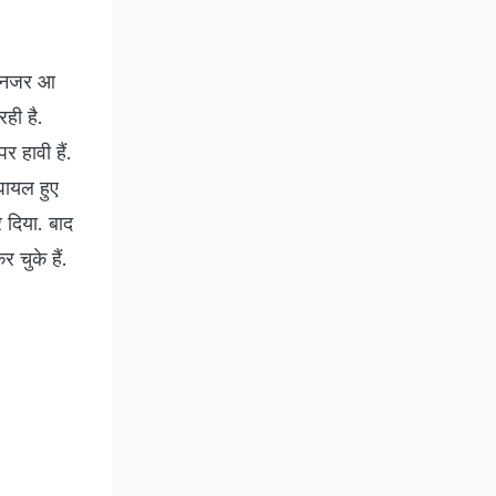
ुआ नजर आ
ही है.
र हावी हैं.
घायल हुए
 दिया. बाद
 चुके हैं.